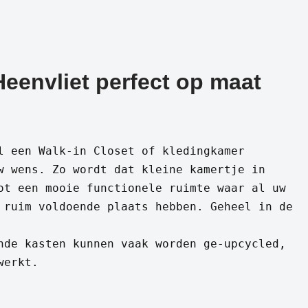
Heenvliet perfect op maat
l een Walk-in Closet of kledingkamer
w wens. Zo wordt dat kleine kamertje in
ot een mooie functionele ruimte waar al uw
 ruim voldoende plaats hebben. Geheel in de
nde kasten kunnen vaak worden ge-upcycled,
werkt.