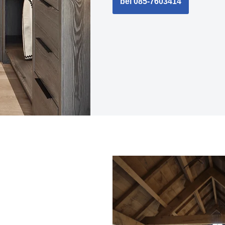
bel 085-7603414