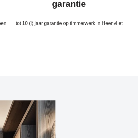
garantie
een
tot 10 (!) jaar garantie op timmerwerk in Heenvliet