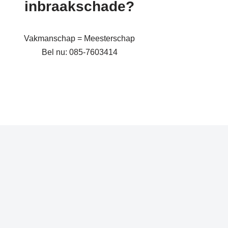
inbraakschade?
Vakmanschap = Meesterschap
Bel nu: 085-7603414