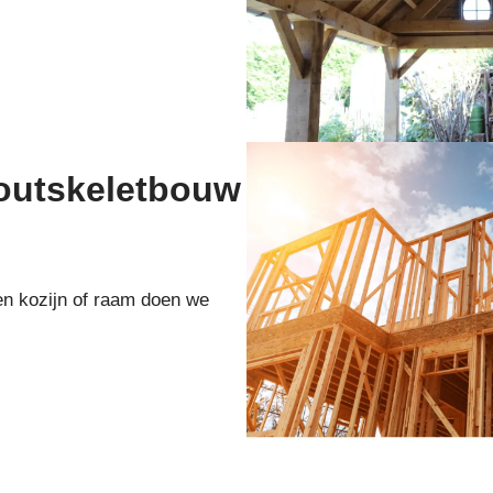
houtskeletbouw
en kozijn of raam doen we