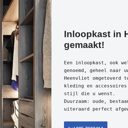
Inloopkast in 
gemaakt!
Een inloopkast, ook we
genoemd, geheel naar u
Heenvliet omgetoverd t
kleding en accessoires
stijl die u wenst.
Duurzaam: oude, bestaa
uiteraard perfect afge