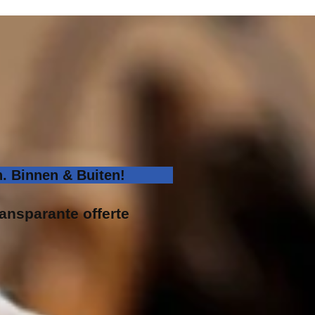
. Binnen & Buiten!
ransparante offerte