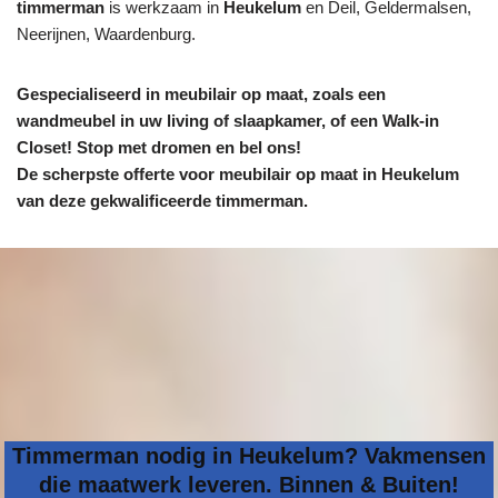
timmerman
is werkzaam in
Heukelum
en Deil, Geldermalsen,
Neerijnen, Waardenburg.
Gespecialiseerd in meubilair op maat, zoals een
wandmeubel in uw living of slaapkamer, of een Walk-in
Closet! Stop met dromen en bel ons!
De scherpste
offerte voor meubilair op maat in Heukelum
van deze gekwalificeerde timmerman.
Timmerman nodig in Heukelum? Vakmensen
die maatwerk leveren. Binnen & Buiten!