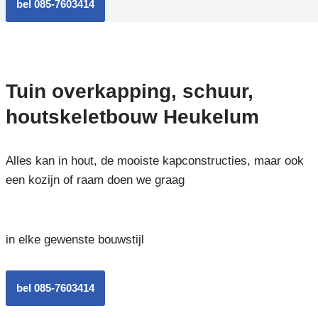
bel 085-7603414
Tuin overkapping, schuur,
houtskeletbouw Heukelum
Alles kan in hout, de mooiste kapconstructies, maar ook
een kozijn of raam doen we graag
in elke gewenste bouwstijl
bel 085-7603414