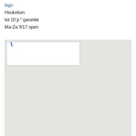
logo
Heukelum
tot 10 jr.* garantie
Ma-Za 9/17 open