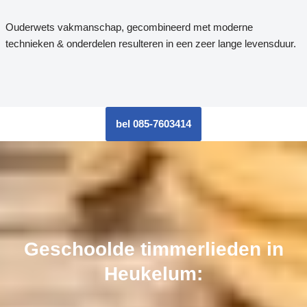
Ouderwets vakmanschap, gecombineerd met moderne
technieken & onderdelen resulteren in een zeer lange levensduur.
bel 085-7603414
Geschoolde timmerlieden in
Heukelum: