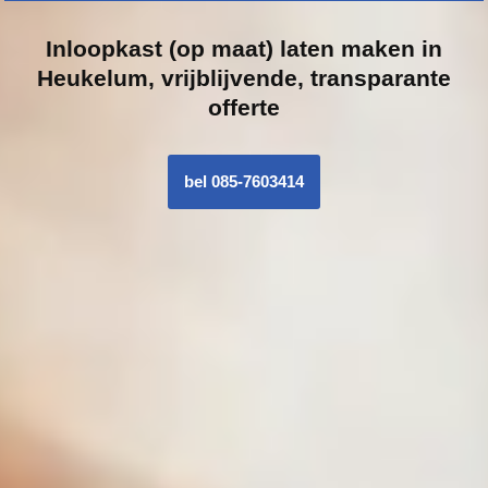
Inloopk
ast (op maat) laten maken in
Heukelum, vrijblijvende, transparante
offerte
bel 085-7603414