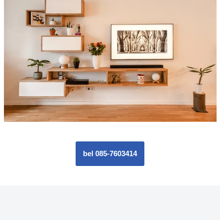
bel 085-7603414