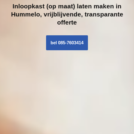
Inloopk
ast (op maat) laten maken in
Hummelo, vrijblijvende, transparante
offerte
bel 085-7603414