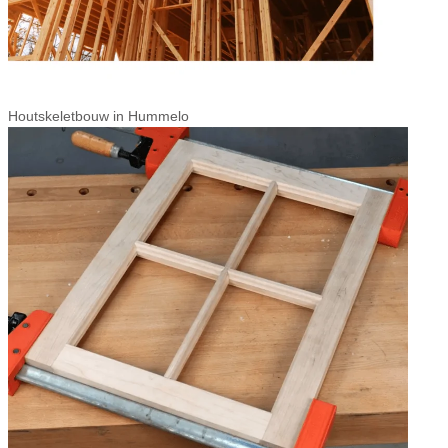
Houtskeletbouw in Hummelo