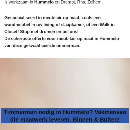
is werkzaam in
Hummelo
en Drempt, Rha, Zelhem.
Gespecialiseerd in meubilair op maat, zoals een
wandmeubel in uw living of slaapkamer, of een Walk-in
Closet! Stop met dromen en bel ons!
De scherpste
offerte voor meubilair op maat in Hummelo
van deze gekwalificeerde timmerman.
Timmerman nodig in Hummelo? Vakmensen
die maatwerk leveren. Binnen & Buiten!