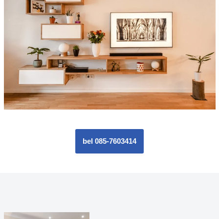
bel 085-7603414