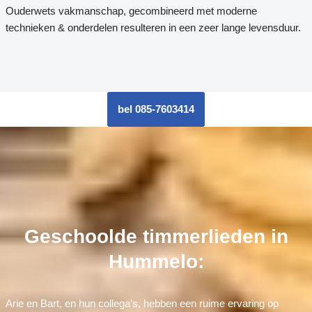
Ouderwets vakmanschap, gecombineerd met moderne
technieken & onderdelen resulteren in een zeer lange levensduur.
bel 085-7603414
Geschoolde timmerlieden in
Hummelo:
Arie en Bart, en hun collega’s, hebben een ruime ervaring op