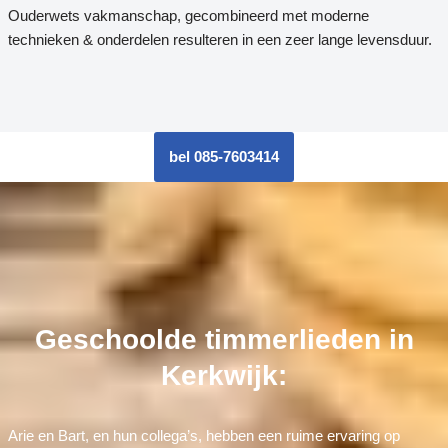
Ouderwets vakmanschap, gecombineerd met moderne
technieken & onderdelen resulteren in een zeer lange levensduur.
bel 085-7603414
Geschoolde timmerlieden in
Kerkwijk:
Arie en Bart, en hun collega’s, hebben een ruime ervaring op