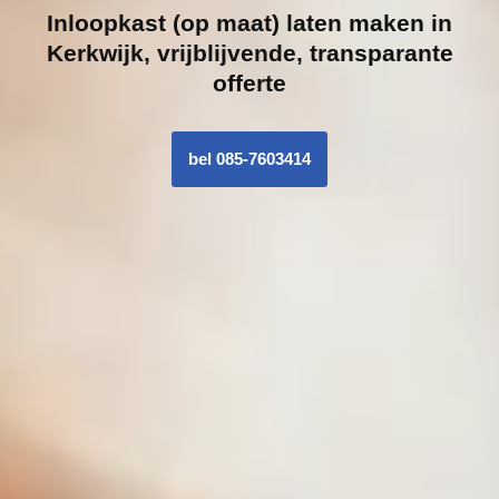
Inloopk
ast (op maat) laten maken in
Kerkwijk, vrijblijvende, transparante
offerte
bel 085-7603414