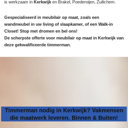
is werkzaam in
Kerkwijk
en Brakel, Poederoijen, Zuilichem.
Gespecialiseerd in meubilair op maat, zoals een
wandmeubel in uw living of slaapkamer, of een Walk-in
Closet! Stop met dromen en bel ons!
De scherpste
offerte voor meubilair op maat in Kerkwijk van
deze gekwalificeerde timmerman.
Timmerman nodig in Kerkwijk? Vakmensen
die maatwerk leveren. Binnen & Buiten!