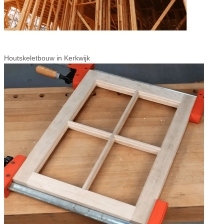
Houtskeletbouw in Kerkwijk