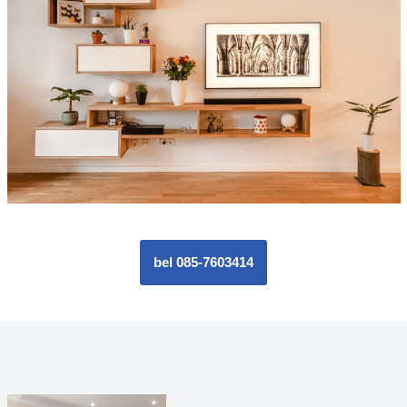
bel 085-7603414