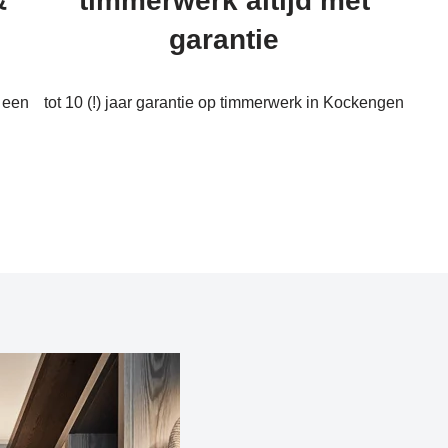
&
timmerwerk altijd met
garantie
 een
tot 10 (!) jaar garantie op timmerwerk in Kockengen