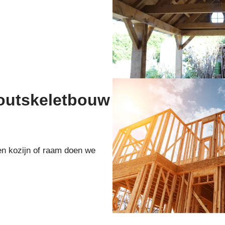
houtskeletbouw
en kozijn of raam doen we