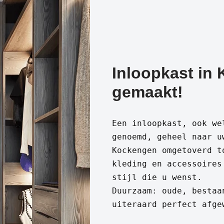
Inloopkast in
gemaakt!
Een inloopkast, ook we
genoemd, geheel naar u
Kockengen omgetoverd t
kleding en accessoires
stijl die u wenst.
Duurzaam: oude, bestaa
uiteraard perfect afge