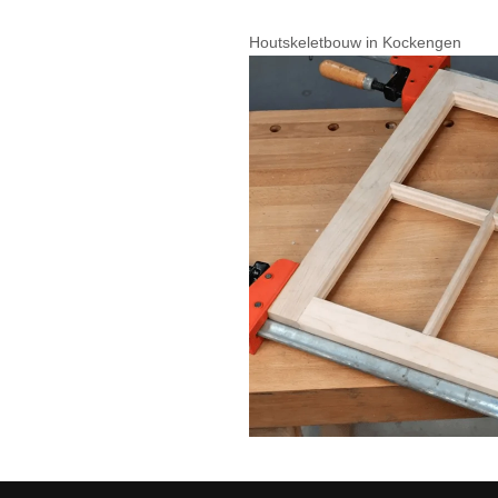
Houtskeletbouw in Kockengen