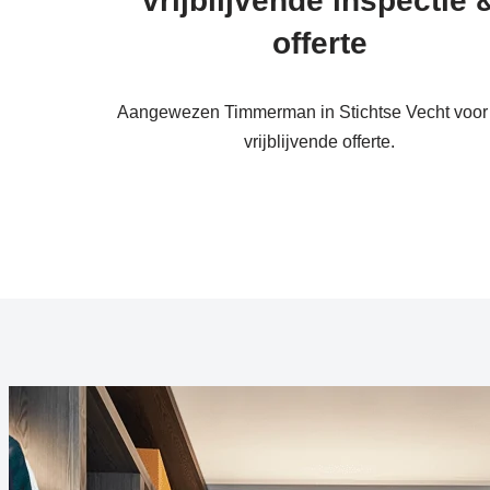
vrijblijvende inspectie 
offerte
Aangewezen Timmerman in Stichtse Vecht voor
vrijblijvende offerte.