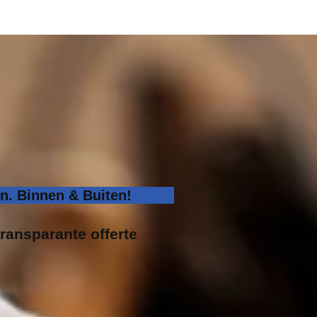
. Binnen & Buiten!
transparante offerte