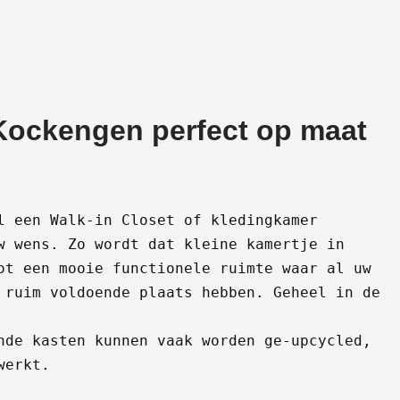
 Kockengen perfect op maat
l een Walk-in Closet of kledingkamer
w wens. Zo wordt dat kleine kamertje in
ot een mooie functionele ruimte waar al uw
 ruim voldoende plaats hebben. Geheel in de
nde kasten kunnen vaak worden ge-upcycled,
werkt.