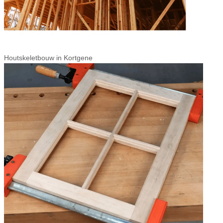
Houtskeletbouw in Kortgene