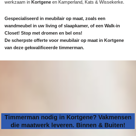
werkzaam in
Kortgene
en Kamperland, Kats & Wissekerke.
Gespecialiseerd in meubilair op maat, zoals een
wandmeubel in uw living of slaapkamer, of een Walk-in
Closet! Stop met dromen en bel ons!
De scherpste
offerte voor meubilair op maat in Kortgene
van deze gekwalificeerde timmerman.
Timmerman nodig in Kortgene? Vakmensen
die maatwerk leveren. Binnen & Buiten!