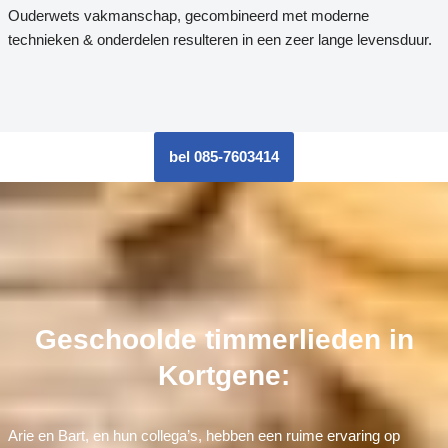
Ouderwets vakmanschap, gecombineerd met moderne
technieken & onderdelen resulteren in een zeer lange levensduur.
bel 085-7603414
Geschoolde timmerlieden in
Kortgene:
Arie en Bart, en hun collega’s, hebben een ruime ervaring op