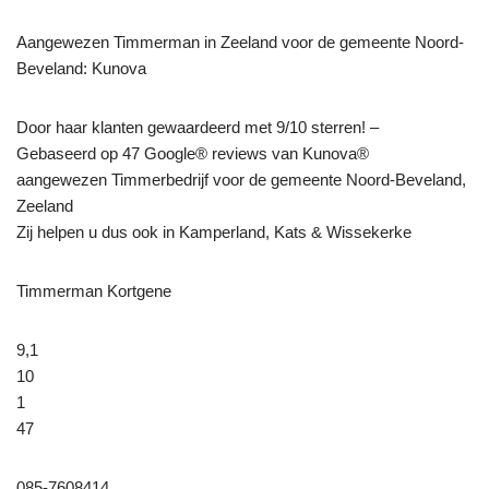
Aangewezen Timmerman in Zeeland voor de gemeente Noord-
Beveland: Kunova
Door haar klanten gewaardeerd met 9/10 sterren! –
Gebaseerd op 47 Google® reviews van Kunova®
aangewezen Timmerbedrijf voor de gemeente Noord-Beveland,
Zeeland
Zij helpen u dus ook in Kamperland, Kats & Wissekerke
Timmerman Kortgene
9,1
10
1
47
085-7608414