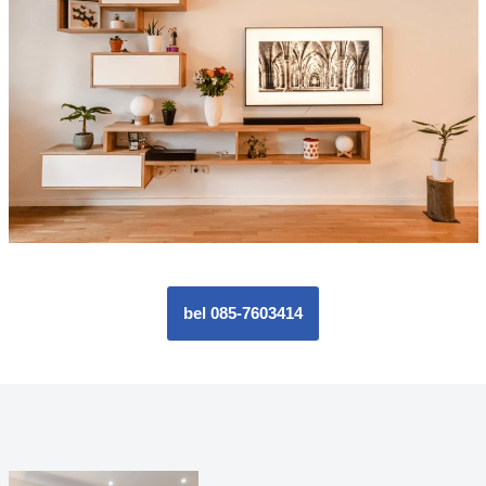
bel 085-7603414