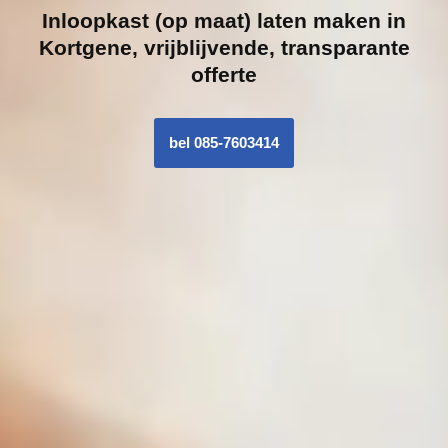
Inloopk
ast (op maat) laten maken in
Kortgene, vrijblijvende, transparante
offerte
bel 085-7603414