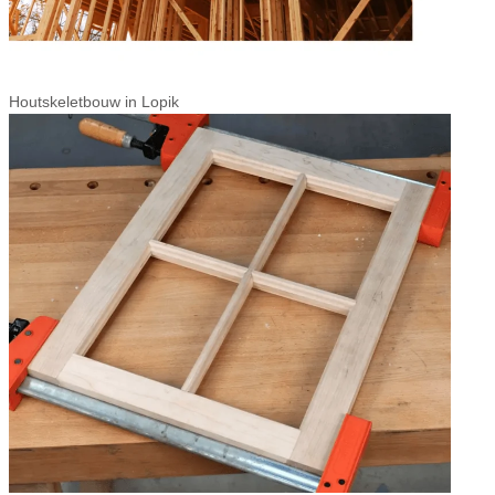
Houtskeletbouw in Lopik