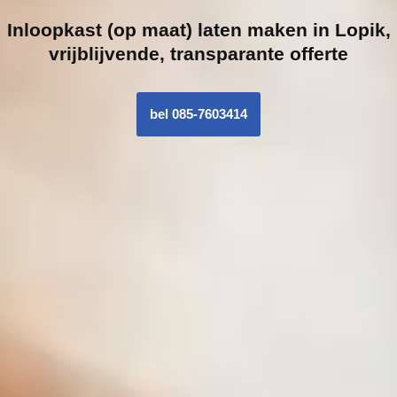
Inloopk
ast (op maat) laten maken in Lopik,
vrijblijvende, transparante offerte
bel 085-7603414