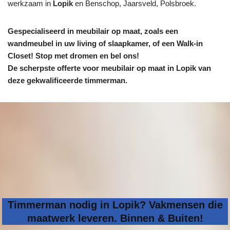
werkzaam in
Lopik
en Benschop, Jaarsveld, Polsbroek.
Gespecialiseerd in meubilair op maat, zoals een
wandmeubel in uw living of slaapkamer, of een Walk-in
Closet! Stop met dromen en bel ons!
De scherpste
offerte voor meubilair op maat in Lopik van
deze gekwalificeerde timmerman.
Timmerman nodig in Lopik? Vakmensen die
maatwerk leveren. Binnen & Buiten!