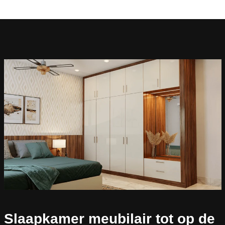
Slaapkamer meubilair tot op de