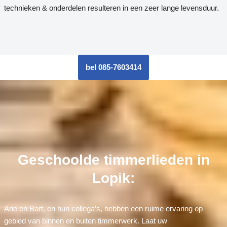
technieken & onderdelen resulteren in een zeer lange levensduur.
bel 085-7603414
Geschoolde timmerlieden in
Lopik:
Arie en Bart, en hun collega’s, hebben een ruime ervaring op
gebied van binnen en buiten timmerwerk. Laat uw