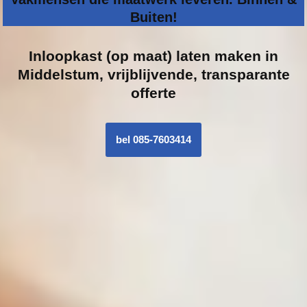
Buiten!
Inloopk
ast (op maat) laten maken in
Middelstum, vrijblijvende, transparante
offerte
bel 085-7603414