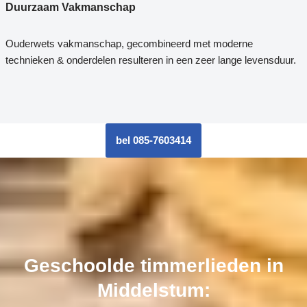
Duurzaam Vakmanschap
Ouderwets vakmanschap, gecombineerd met moderne
technieken & onderdelen resulteren in een zeer lange levensduur.
bel 085-7603414
Geschoolde timmerlieden in
Middelstum: