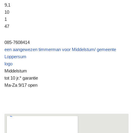
9,1
10
1
47
085-7608414
een aangewezen timmerman voor Middelstum/ gemeente
Loppersum
logo
Middelstum
tot 10 jr.* garantie
Ma-Za 9/17 open