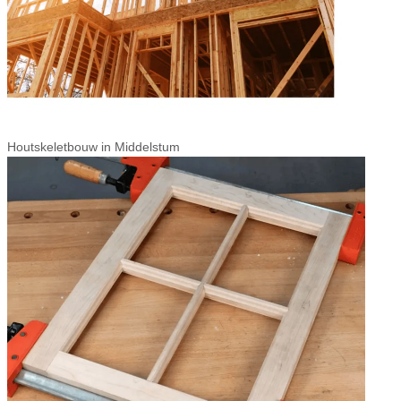
Houtskeletbouw in Middelstum