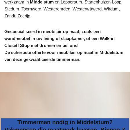
werkzaam in
Middelstum
en Loppersum, Startenhuizen-Lopp,
Stedum, Toornwerd, Westeremden, Westerwijtwerd, Wirdum,
Zandt, Zeerijp.
Gespecialiseerd in meubilair op maat, zoals een
wandmeubel in uw living of slaapkamer, of een Walk-in
Closet! Stop met dromen en bel ons!
De scherpste
offerte voor meubilair op maat in Middelstum
van deze gekwalificeerde timmerman.
Timmerman nodig in Middelstum?
Vakmensen die maatwerk leveren. Binnen &