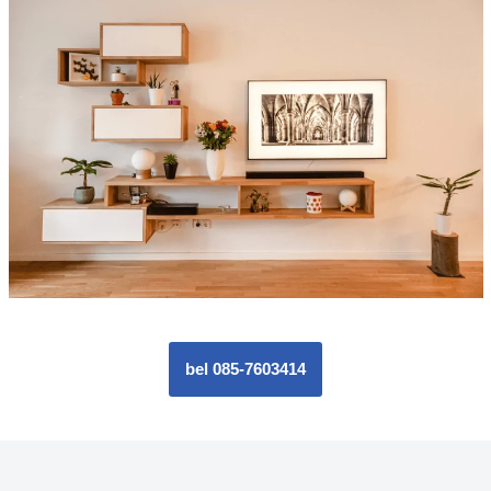
bel 085-7603414