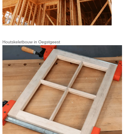
Houtskeletbouw in Oegstgeest