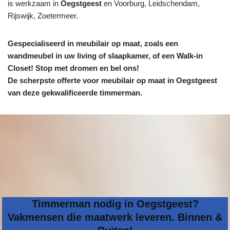
is werkzaam in
Oegstgeest
en Voorburg, Leidschendam,
Rijswijk, Zoetermeer.
Gespecialiseerd in meubilair op maat, zoals een
wandmeubel in uw living of slaapkamer, of een Walk-in
Closet! Stop met dromen en bel ons!
De scherpste
offerte voor meubilair op maat in Oegstgeest
van deze gekwalificeerde timmerman.
Timmerman nodig in Oegstgeest?
Vakmensen die maatwerk leveren. Binnen &