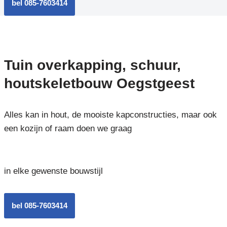
bel 085-7603414
Tuin overkapping, schuur,
houtskeletbouw Oegstgeest
Alles kan in hout, de mooiste kapconstructies, maar ook
een kozijn of raam doen we graag
in elke gewenste bouwstijl
bel 085-7603414