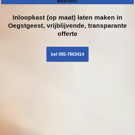
Buiten!
Inloopk
ast (op maat) laten maken in
Oegstgeest, vrijblijvende, transparante
offerte
bel 085-7603414