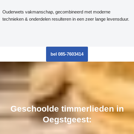
Ouderwets vakmanschap, gecombineerd met moderne
technieken & onderdelen resulteren in een zeer lange levensduur.
bel 085-7603414
Geschoolde timmerlieden in
Oegstgeest: