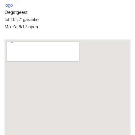
logo
Oegstgeest
tot 10 jr.* garantie
Ma-Za 9/17 open