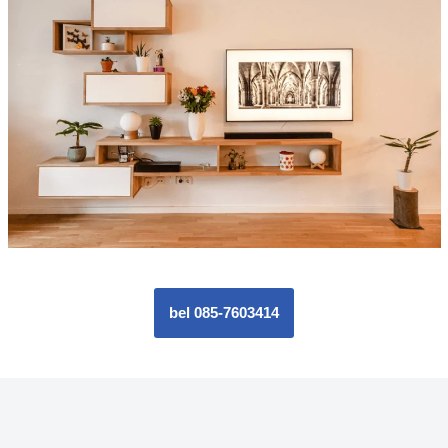
bel 085-7603414