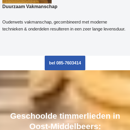
Duurzaam Vakmanschap
Ouderwets vakmanschap, gecombineerd met moderne
technieken & onderdelen resulteren in een zeer lange levensduur.
bel 085-7603414
Geschoolde timmerlieden in
Oost-Middelbeers: