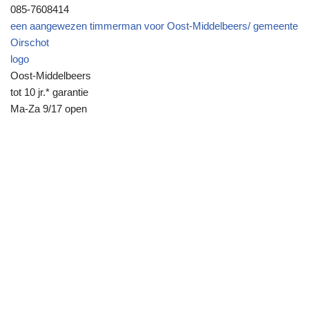
085-7608414
een aangewezen timmerman voor Oost-Middelbeers/ gemeente
Oirschot
logo
Oost-Middelbeers
tot 10 jr.* garantie
Ma-Za 9/17 open