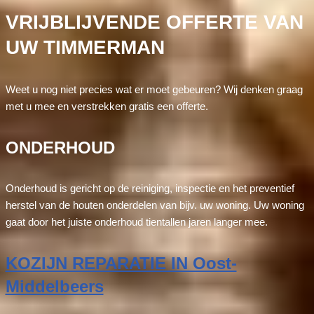
VRIJBLIJVENDE OFFERTE VAN
UW TIMMERMAN
Weet u nog niet precies wat er moet gebeuren? Wij denken graag
met u mee en verstrekken gratis een offerte.
ONDERHOUD
Onderhoud is gericht op de reiniging, inspectie en het preventief
herstel van de houten onderdelen van bijv. uw woning. Uw woning
gaat door het juiste onderhoud tientallen jaren langer mee.
KOZIJN REPARATIE IN Oost-
Middelbeers