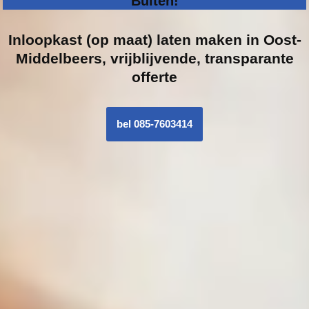
Buiten!
Inloopk
ast (op maat) laten maken in Oost-
Middelbeers, vrijblijvende, transparante
offerte
bel 085-7603414