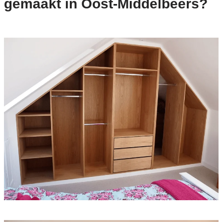
gemaakt in Oost-Middelbeers?