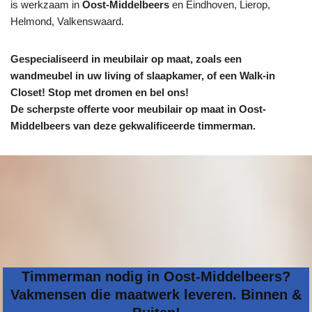
is werkzaam in
Oost-Middelbeers
en Eindhoven, Lierop,
Helmond, Valkenswaard.
Gespecialiseerd in meubilair op maat, zoals een
wandmeubel in uw living of slaapkamer, of een Walk-in
Closet! Stop met dromen en bel ons!
De scherpste
offerte voor meubilair op maat in Oost-
Middelbeers van deze gekwalificeerde timmerman.
Timmerman nodig in Oost-Middelbeers?
Vakmensen die maatwerk leveren. Binnen &