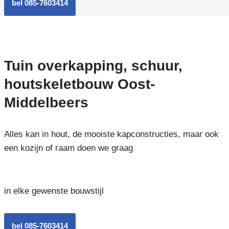
bel 085-7603414
Tuin overkapping, schuur,
houtskeletbouw Oost-
Middelbeers
Alles kan in hout, de mooiste kapconstructies, maar ook
een kozijn of raam doen we graag
in elke gewenste bouwstijl
bel 085-7603414