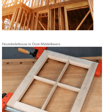
Houtskeletbouw in Oost-Middelbeers