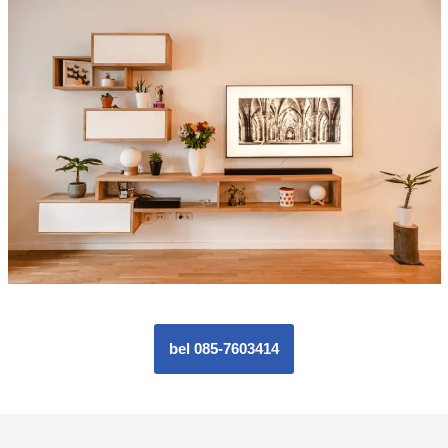
bel 085-7603414