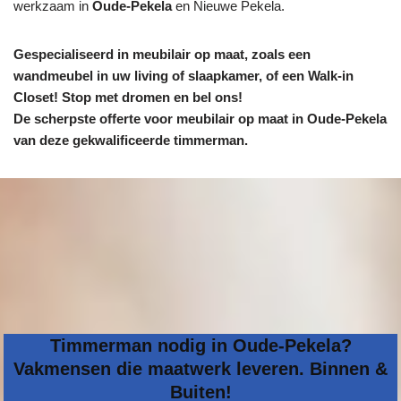
werkzaam in
Oude-Pekela
en Nieuwe Pekela.
Gespecialiseerd in meubilair op maat, zoals een
wandmeubel in uw living of slaapkamer, of een Walk-in
Closet! Stop met dromen en bel ons!
De scherpste
offerte voor meubilair op maat in Oude-Pekela
van deze gekwalificeerde timmerman.
Timmerman nodig in Oude-Pekela?
Vakmensen die maatwerk leveren. Binnen &
Buiten!