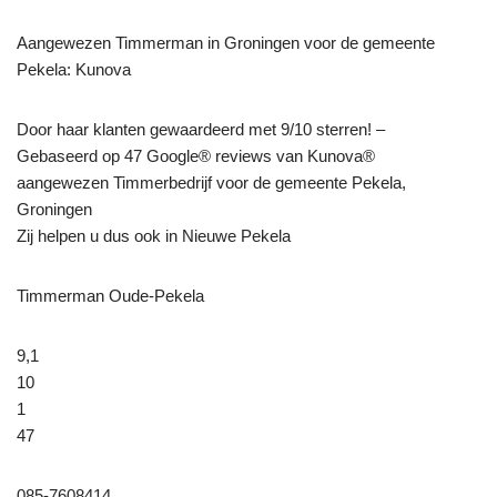
Aangewezen Timmerman in Groningen voor de gemeente
Pekela: Kunova
Door haar klanten gewaardeerd met 9/10 sterren! –
Gebaseerd op 47 Google® reviews van Kunova®
aangewezen Timmerbedrijf voor de gemeente Pekela,
Groningen
Zij helpen u dus ook in Nieuwe Pekela
Timmerman Oude-Pekela
9,1
10
1
47
085-7608414