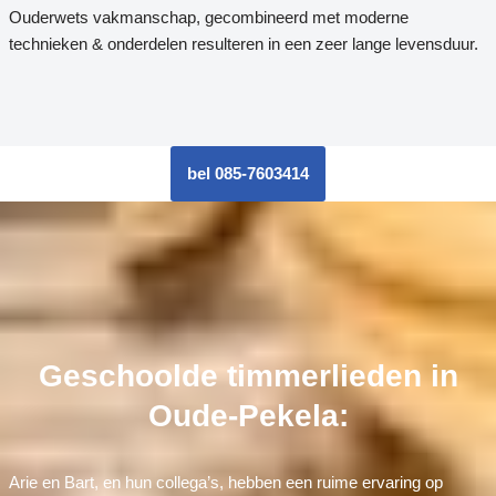
Ouderwets vakmanschap, gecombineerd met moderne
technieken & onderdelen resulteren in een zeer lange levensduur.
bel 085-7603414
Geschoolde timmerlieden in
Oude-Pekela:
Arie en Bart, en hun collega’s, hebben een ruime ervaring op