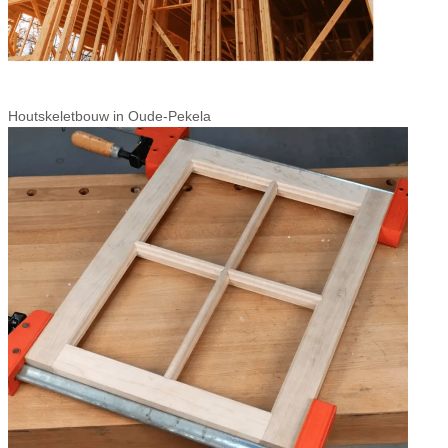
Houtskeletbouw in Oude-Pekela