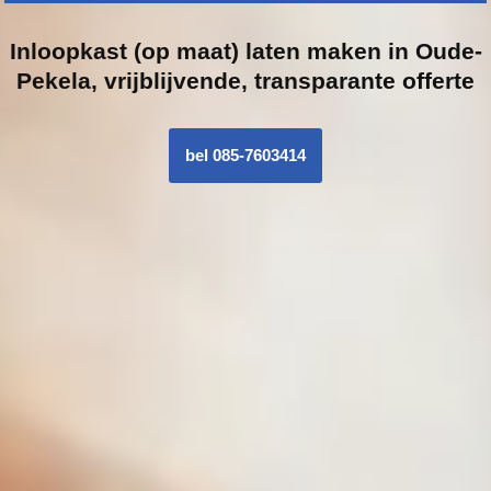
Inloopk
ast (op maat) laten maken in Oude-
Pekela, vrijblijvende, transparante offerte
bel 085-7603414