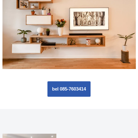
bel 085-7603414