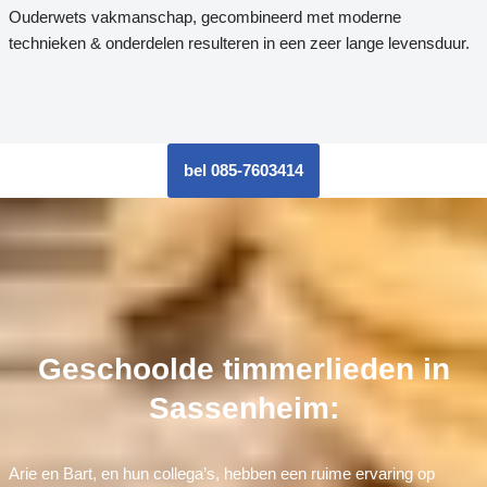
Ouderwets vakmanschap, gecombineerd met moderne
technieken & onderdelen resulteren in een zeer lange levensduur.
bel 085-7603414
Geschoolde timmerlieden in
Sassenheim:
Arie en Bart, en hun collega’s, hebben een ruime ervaring op