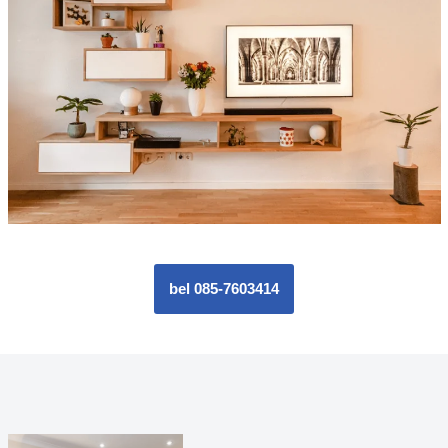
bel 085-7603414