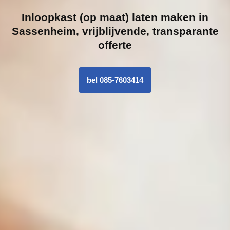
Inloopk
ast (op maat) laten maken in
Sassenheim, vrijblijvende, transparante
offerte
bel 085-7603414