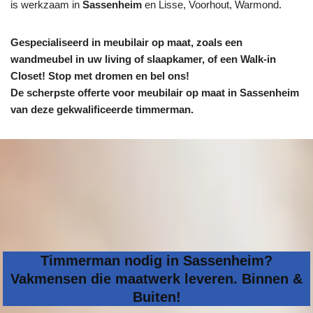
is werkzaam in
Sassenheim
en Lisse, Voorhout, Warmond.
Gespecialiseerd in meubilair op maat, zoals een
wandmeubel in uw living of slaapkamer, of een Walk-in
Closet! Stop met dromen en bel ons!
De scherpste
offerte voor meubilair op maat in Sassenheim
van deze gekwalificeerde timmerman.
Timmerman nodig in Sassenheim?
Vakmensen die maatwerk leveren. Binnen &
Buiten!