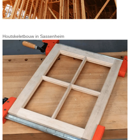
Houtskeletbouw in Sassenheim