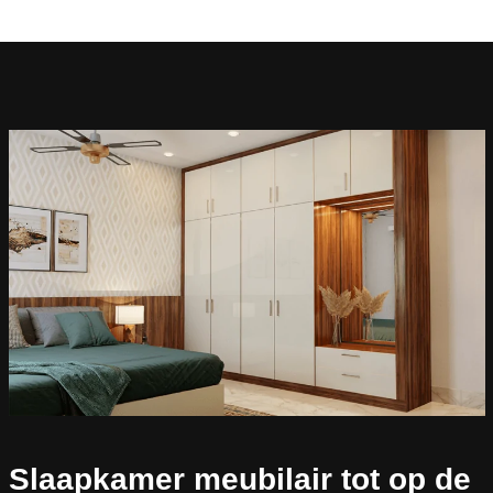
Slaapkamer meubilair tot op de