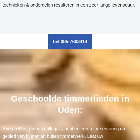
technieken & onderdelen resulteren in een zeer lange levensduur.
bel 085-7603414
Geschoolde timmerlieden in
Uden:
Arie en Bart, en hun collega’s, hebben een ruime ervaring op
gebied van binnen en buiten timmerwerk. Laat uw