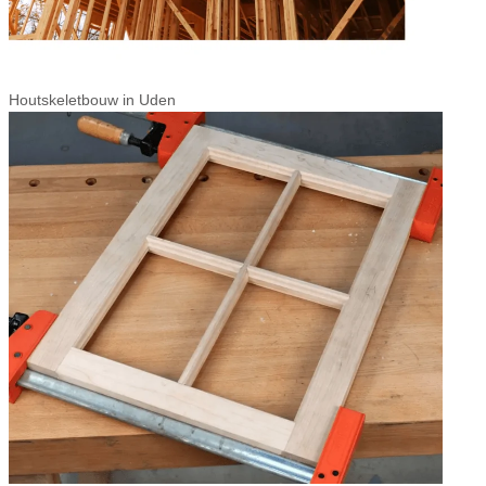
Houtskeletbouw in Uden