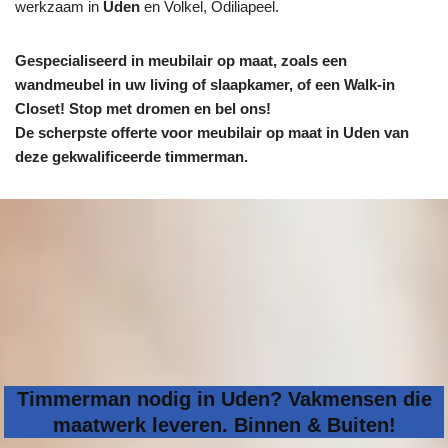
werkzaam in
Uden
en Volkel, Odiliapeel.
Gespecialiseerd in meubilair op maat, zoals een
wandmeubel in uw living of slaapkamer, of een Walk-in
Closet! Stop met dromen en bel ons!
De scherpste
offerte voor meubilair op maat in Uden van
deze gekwalificeerde timmerman.
Timmerman nodig in Uden? Vakmensen die
maatwerk leveren. Binnen & Buiten!