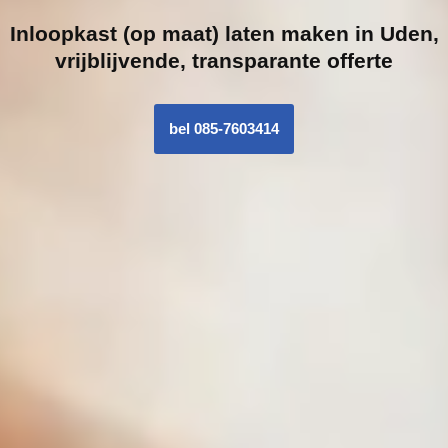
Inloopk
ast (op maat) laten maken in Uden,
vrijblijvende, transparante offerte
bel 085-7603414