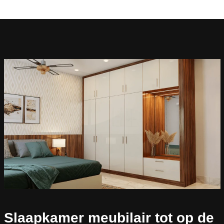
Slaapkamer meubilair tot op de