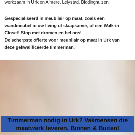
werkzaam in
Urk
en Almere, Lelystad, Biddinghuizen.
Gespecialiseerd in meubilair op maat, zoals een
wandmeubel in uw living of slaapkamer, of een Walk-in
Closet! Stop met dromen en bel ons!
De scherpste
offerte voor meubilair op maat in Urk van
deze gekwalificeerde timmerman.
Timmerman nodig in Urk? Vakmensen die
maatwerk leveren. Binnen & Buiten!