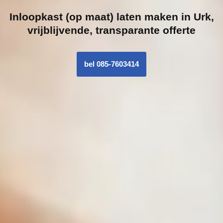
Inloopk
ast (op maat) laten maken in Urk,
vrijblijvende, transparante offerte
bel 085-7603414