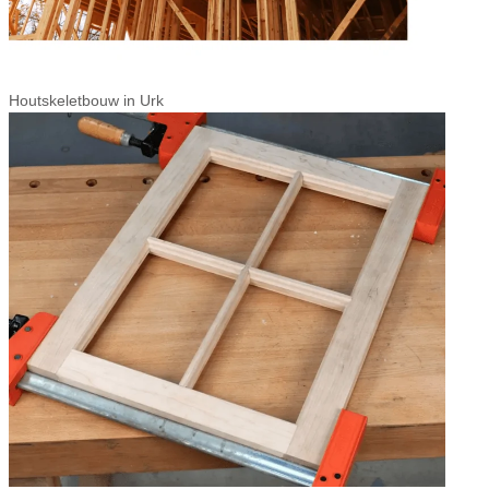
Houtskeletbouw in Urk