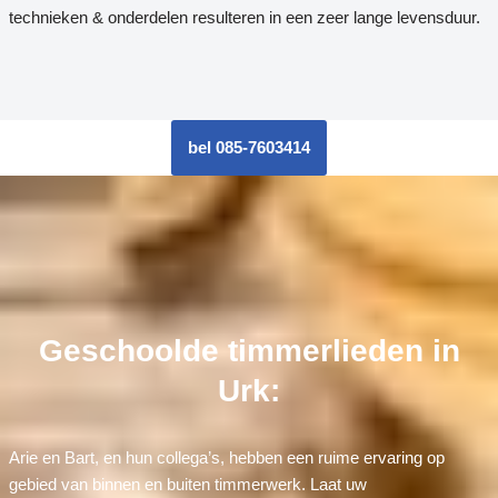
technieken & onderdelen resulteren in een zeer lange levensduur.
bel 085-7603414
Geschoolde timmerlieden in
Urk:
Arie en Bart, en hun collega’s, hebben een ruime ervaring op
gebied van binnen en buiten timmerwerk. Laat uw