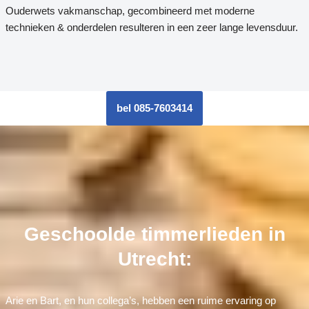
Ouderwets vakmanschap, gecombineerd met moderne
technieken & onderdelen resulteren in een zeer lange levensduur.
bel 085-7603414
Geschoolde timmerlieden in
Utrecht:
Arie en Bart, en hun collega’s, hebben een ruime ervaring op