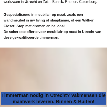
werkzaam in
Utrecht
en Zeist, Bunnik, Rhenen, Culemborg.
Gespecialiseerd in meubilair op maat, zoals een
wandmeubel in uw living of slaapkamer, of een Walk-in
Closet! Stop met dromen en bel ons!
De scherpste
offerte voor meubilair op maat in Utrecht van
deze gekwalificeerde timmerman.
Timmerman nodig in Utrecht? Vakmensen die
maatwerk leveren. Binnen & Buiten!