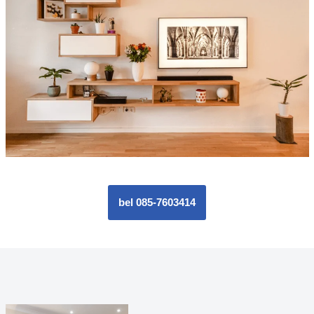
bel 085-7603414