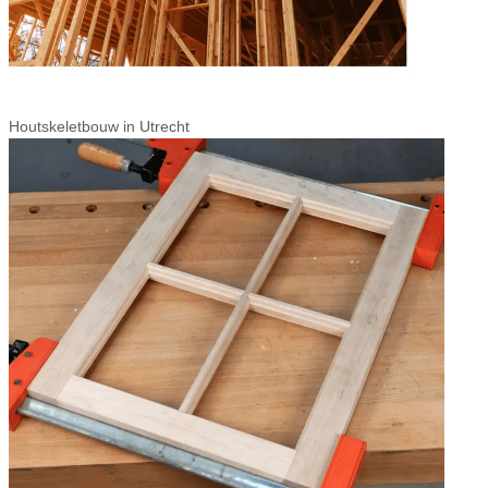
Houtskeletbouw in Utrecht