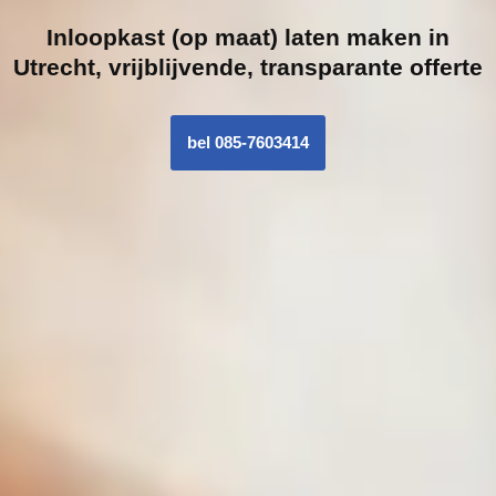
Inloopk
ast (op maat) laten maken in
Utrecht, vrijblijvende, transparante offerte
bel 085-7603414