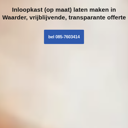
Inloopk
ast (op maat) laten maken in
Waarder, vrijblijvende, transparante offerte
bel 085-7603414