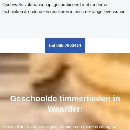
Ouderwets vakmanschap, gecombineerd met moderne
technieken & onderdelen resulteren in een zeer lange levensduur.
bel 085-7603414
Geschoolde timmerlieden in
Waarder:
Arie en Bart, en hun collega’s, hebben een ruime ervaring op