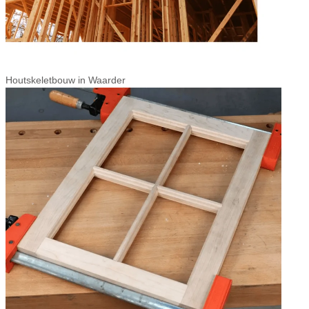
Houtskeletbouw in Waarder