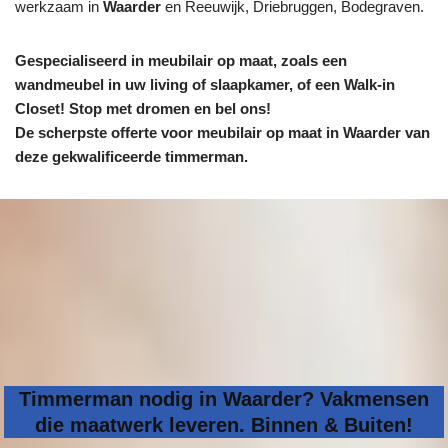
werkzaam in
Waarder
en Reeuwijk, Driebruggen, Bodegraven.
Gespecialiseerd in meubilair op maat, zoals een
wandmeubel in uw living of slaapkamer, of een Walk-in
Closet! Stop met dromen en bel ons!
De scherpste
offerte voor meubilair op maat in Waarder van
deze gekwalificeerde timmerman.
Timmerman nodig in Waarder? Vakmensen
die maatwerk leveren. Binnen & Buiten!