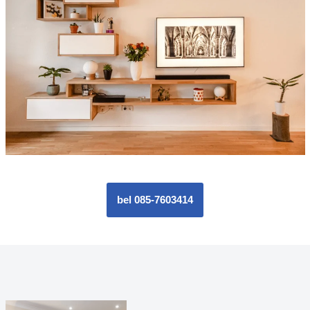
bel 085-7603414