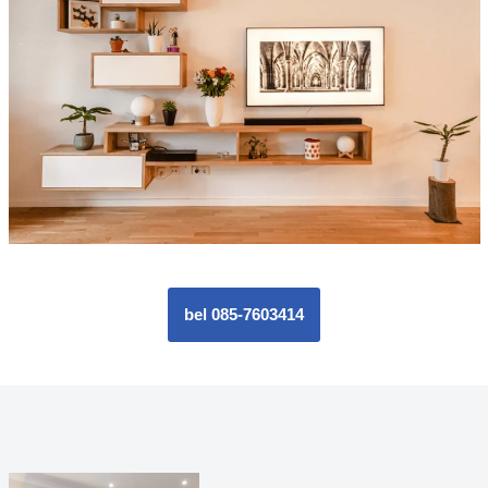
bel 085-7603414