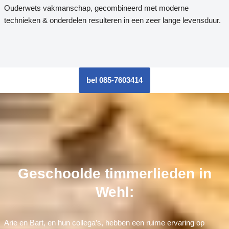
Ouderwets vakmanschap, gecombineerd met moderne
technieken & onderdelen resulteren in een zeer lange levensduur.
bel 085-7603414
Geschoolde timmerlieden in
Wehl:
Arie en Bart, en hun collega’s, hebben een ruime ervaring op