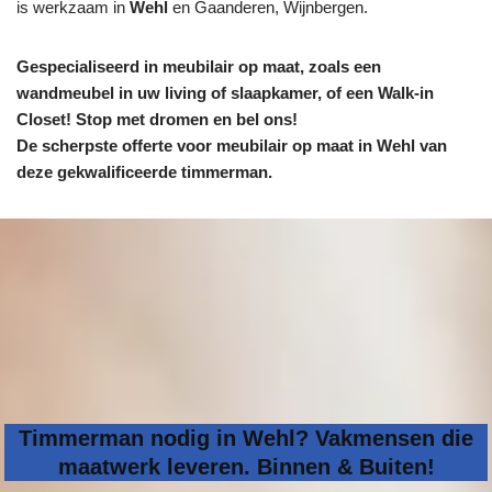
is werkzaam in
Wehl
en Gaanderen, Wijnbergen.
Gespecialiseerd in meubilair op maat, zoals een
wandmeubel in uw living of slaapkamer, of een Walk-in
Closet! Stop met dromen en bel ons!
De scherpste
offerte voor meubilair op maat in Wehl van
deze gekwalificeerde timmerman.
Timmerman nodig in Wehl? Vakmensen die
maatwerk leveren. Binnen & Buiten!