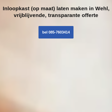
Inloopk
ast (op maat) laten maken in Wehl,
vrijblijvende, transparante offerte
bel 085-7603414