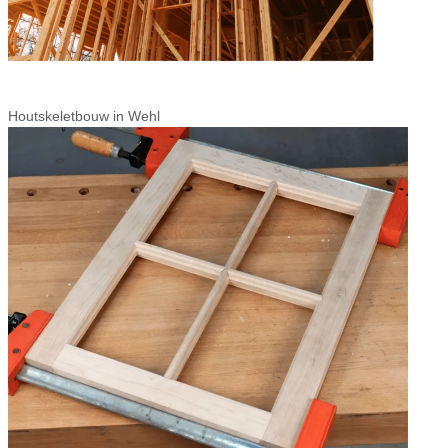
Houtskeletbouw in Wehl