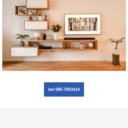
bel 085-7603414