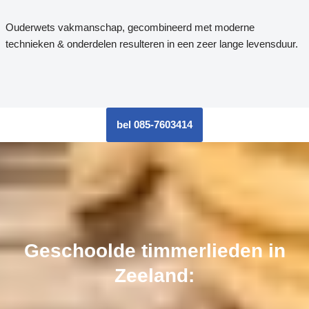
Ouderwets vakmanschap, gecombineerd met moderne
technieken & onderdelen resulteren in een zeer lange levensduur.
bel 085-7603414
Geschoolde timmerlieden in
Zeeland: