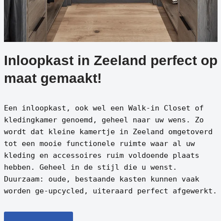
Inloopkast in Zeeland perfect op
maat gemaakt!
Een inloopkast, ook wel een Walk-in Closet of
kledingkamer genoemd, geheel naar uw wens. Zo
wordt dat kleine kamertje in Zeeland omgetoverd
tot een mooie functionele ruimte waar al uw
kleding en accessoires ruim voldoende plaats
hebben. Geheel in de stijl die u wenst.
Duurzaam: oude, bestaande kasten kunnen vaak
worden ge-upcycled, uiteraard perfect afgewerkt.