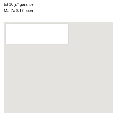
tot 10 jr.* garantie
Ma-Za 9/17 open