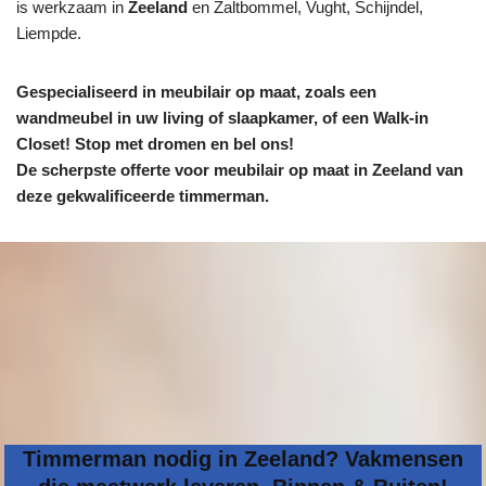
is werkzaam in
Zeeland
en Zaltbommel, Vught, Schijndel,
Liempde.
Gespecialiseerd in meubilair op maat, zoals een
wandmeubel in uw living of slaapkamer, of een Walk-in
Closet! Stop met dromen en bel ons!
De scherpste
offerte voor meubilair op maat in Zeeland van
deze gekwalificeerde timmerman.
Timmerman nodig in Zeeland? Vakmensen