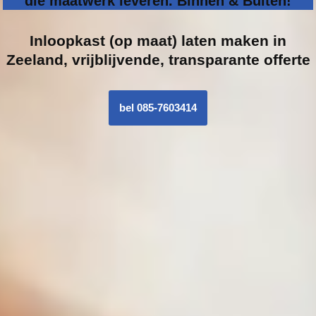
die maatwerk leveren. Binnen & Buiten!
Inloopk
ast (op maat) laten maken in
Zeeland, vrijblijvende, transparante offerte
bel 085-7603414