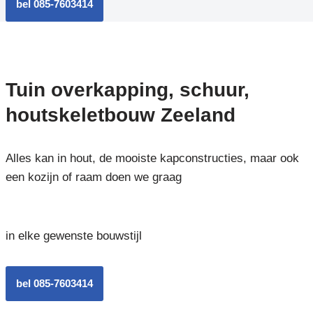
bel 085-7603414
Tuin overkapping, schuur,
houtskeletbouw Zeeland
Alles kan in hout, de mooiste kapconstructies, maar ook
een kozijn of raam doen we graag
in elke gewenste bouwstijl
bel 085-7603414