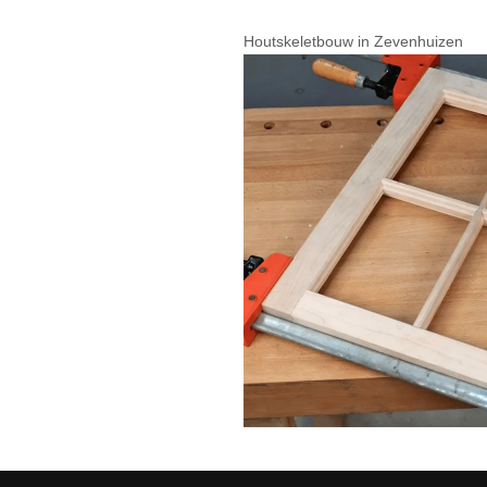
Houtskeletbouw in Zevenhuizen