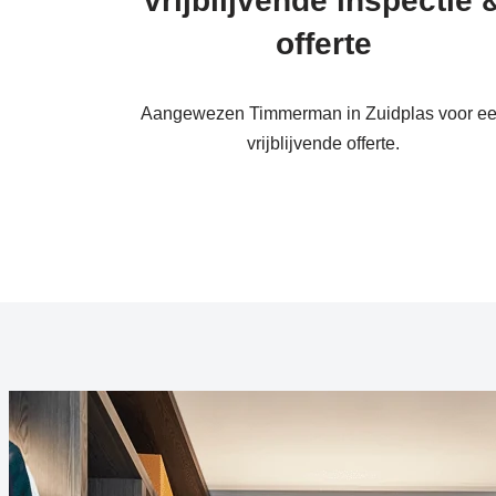
vrijblijvende inspectie 
offerte
Aangewezen Timmerman in Zuidplas voor e
vrijblijvende offerte.