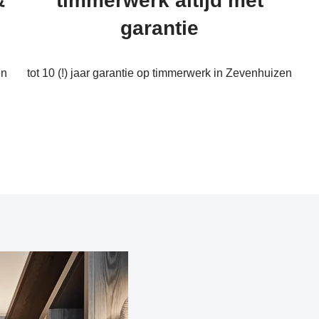
&
timmerwerk altijd met
garantie
en
tot 10 (!) jaar garantie op timmerwerk in Zevenhuizen