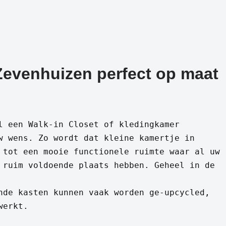
 Zevenhuizen perfect op maat
l een Walk-in Closet of kledingkamer
w wens. Zo wordt dat kleine kamertje in
 tot een mooie functionele ruimte waar al uw
 ruim voldoende plaats hebben. Geheel in de
nde kasten kunnen vaak worden ge-upcycled,
werkt.