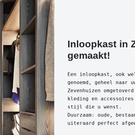
Inloopkast in
gemaakt!
Een inloopkast, ook we
genoemd, geheel naar u
Zevenhuizen omgetoverd
kleding en accessoires
stijl die u wenst.
Duurzaam: oude, bestaa
uiteraard perfect afge