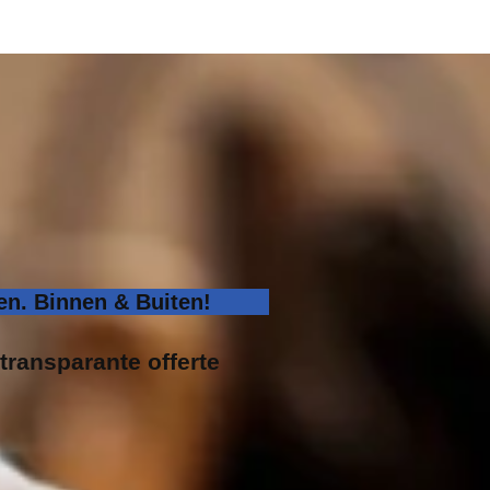
n. Binnen & Buiten!
transparante offerte