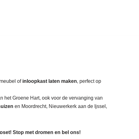
auratie.
)meubel of
inloopkast laten maken
, perfect op
van het Groene Hart, ook voor de vervanging van
uizen
en Moordrecht, Nieuwerkerk aan de Ijssel,
loset! Stop met dromen en bel ons!