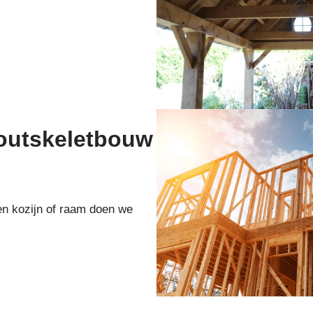
houtskeletbouw
en kozijn of raam doen we