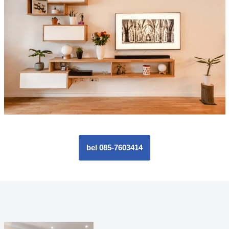
bel 085-7603414