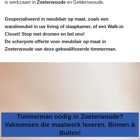
is werkzaam in
Zoeterwoude
en Gelderswoude.
Gespecialiseerd in meubilair op maat, zoals een
wandmeubel in uw living of slaapkamer, of een Walk-in
Closet! Stop met dromen en bel ons!
De scherpste
offerte voor meubilair op maat in
Zoeterwoude van deze gekwalificeerde timmerman.
Timmerman nodig in Zoeterwoude?
Vakmensen die maatwerk leveren. Binnen &
Buiten!