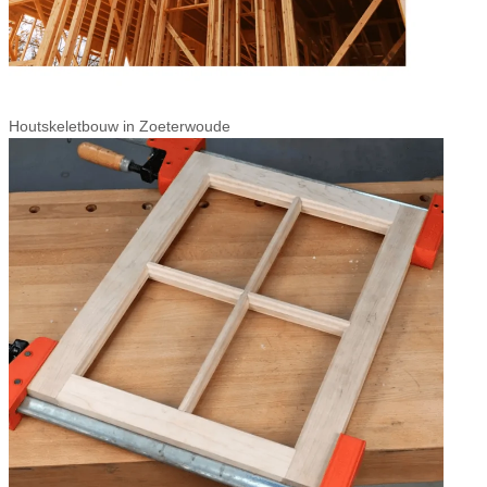
Houtskeletbouw in Zoeterwoude