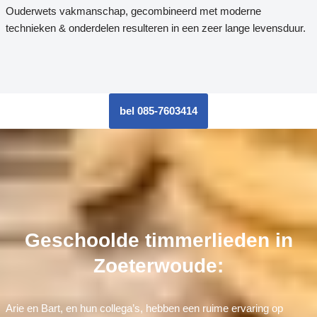
Ouderwets vakmanschap, gecombineerd met moderne
technieken & onderdelen resulteren in een zeer lange levensduur.
bel 085-7603414
Geschoolde timmerlieden in
Zoeterwoude:
Arie en Bart, en hun collega’s, hebben een ruime ervaring op