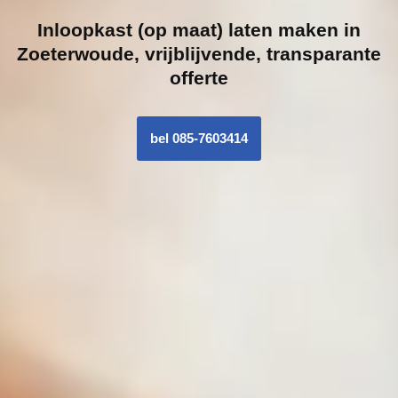
Inloopk
ast (op maat) laten maken in
Zoeterwoude, vrijblijvende, transparante
offerte
bel 085-7603414