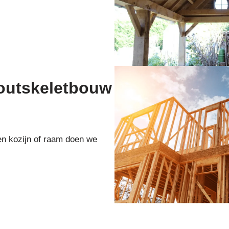
houtskeletbouw
en kozijn of raam doen we