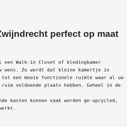
Zwijndrecht perfect op maat
l een Walk-in Closet of kledingkamer
w wens. Zo wordt dat kleine kamertje in
 tot een mooie functionele ruimte waar al uw
 ruim voldoende plaats hebben. Geheel in de
nde kasten kunnen vaak worden ge-upcycled,
werkt.