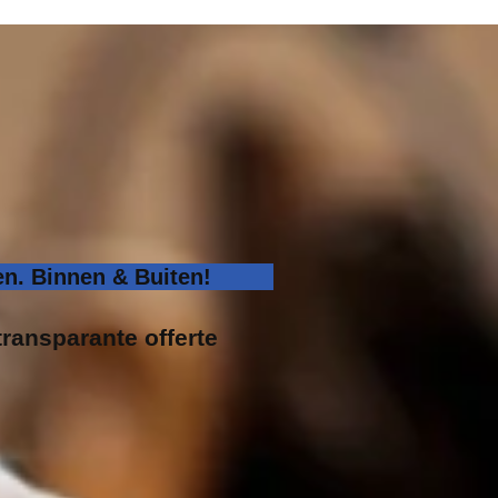
n. Binnen & Buiten!
transparante offerte