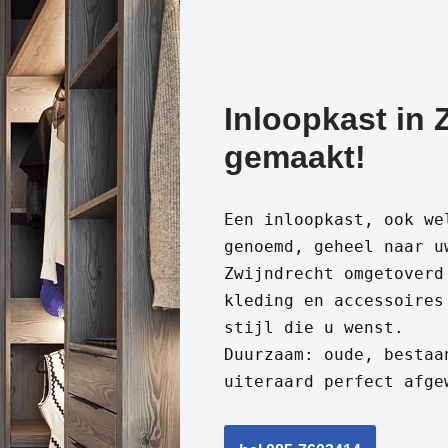
Inloopkast in 
gemaakt!
Een inloopkast, ook we
genoemd, geheel naar u
Zwijndrecht omgetoverd
kleding en accessoires
stijl die u wenst.
Duurzaam: oude, bestaa
uiteraard perfect afge