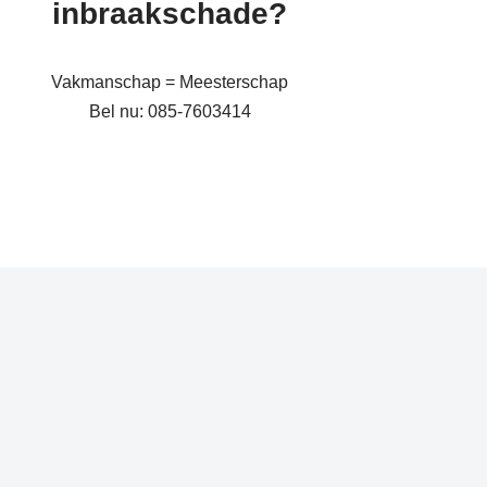
inbraakschade?
Vakmanschap = Meesterschap
Bel nu: 085-7603414