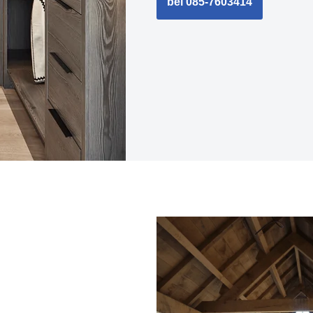
bel 085-7603414