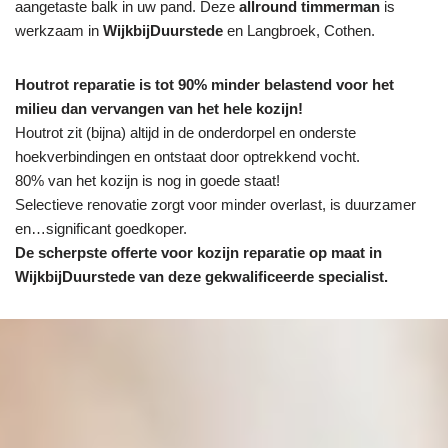
aangetaste balk in uw pand. Deze
allround timmerman
is
werkzaam in
WijkbijDuurstede
en Langbroek, Cothen.
Houtrot reparatie is tot 90% minder belastend voor het
milieu dan vervangen van het hele kozijn!
Houtrot zit (bijna) altijd in de onderdorpel en onderste
hoekverbindingen en ontstaat door optrekkend vocht.
80% van het kozijn is nog in goede staat!
Selectieve renovatie zorgt voor minder overlast, is duurzamer
en…significant goedkoper.
De scherpste
offerte voor kozijn reparatie op maat in
WijkbijDuurstede van deze gekwalificeerde specialist.