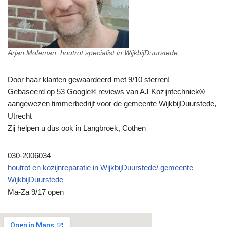
Arjan Moleman, houtrot specialist in WijkbijDuurstede
Door haar klanten gewaardeerd met 9/10 sterren! –
Gebaseerd op 53 Google® reviews van AJ Kozijntechniek®
aangewezen timmerbedrijf voor de gemeente WijkbijDuurstede,
Utrecht
Zij helpen u dus ook in Langbroek, Cothen
030-2006034
houtrot en kozijnreparatie in WijkbijDuurstede/ gemeente
WijkbijDuurstede
Ma-Za 9/17 open