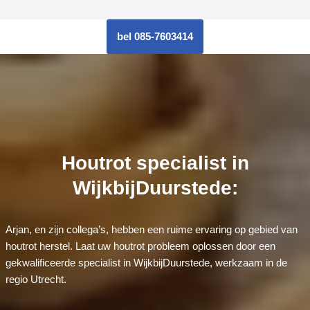
bel 085-7603414
Houtrot specialist in
WijkbijDuurstede:
Arjan, en zijn collega’s, hebben een ruime ervaring op gebied van
houtrot herstel. Laat uw houtrot probleem oplossen door een
gekwalificeerde specialist in WijkbijDuurstede, werkzaam in de
regio Utrecht.