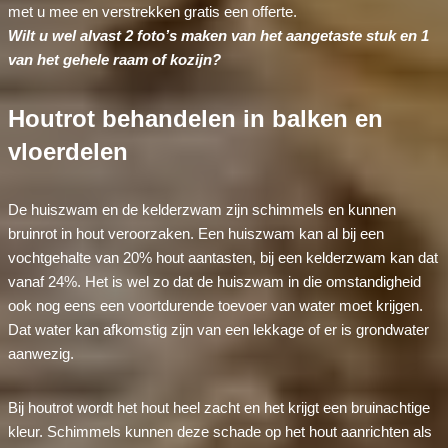
met u mee en verstrekken gratis een offerte.
Wilt u wel alvast 2 foto’s maken van het aangetaste stuk en 1
van het gehele raam of kozijn?
Houtrot behandelen in balken en
vloerdelen
De huiszwam en de kelderzwam zijn schimmels en kunnen
bruinrot in hout veroorzaken. Een huiszwam kan al bij een
vochtgehalte van 20% hout aantasten, bij een kelderzwam kan dat
vanaf 24%. Het is wel zo dat de huiszwam in die omstandigheid
ook nog eens een voortdurende toevoer van water moet krijgen.
Dat water kan afkomstig zijn van een lekkage of er is grondwater
aanwezig.
Bij houtrot wordt het hout heel zacht en het krijgt een bruinachtige
kleur. Schimmels kunnen deze schade op het hout aanrichten als