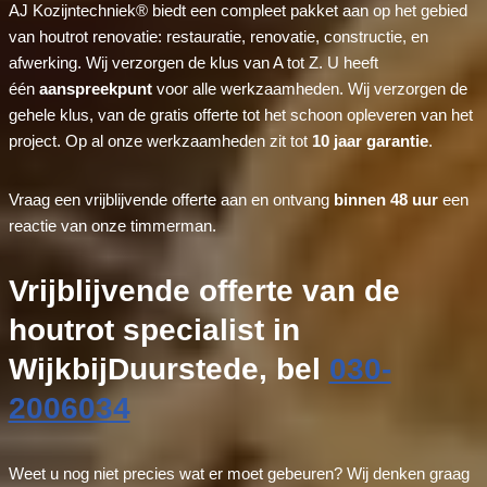
AJ Kozijntechniek® biedt een compleet pakket aan op het gebied
van houtrot renovatie: restauratie, renovatie, constructie, en
afwerking. Wij verzorgen de klus van A tot Z. U heeft
één
aanspreekpunt
voor alle werkzaamheden. Wij verzorgen de
gehele klus, van de gratis offerte tot het schoon opleveren van het
project. Op al onze werkzaamheden zit tot
10 jaar garantie
.
Vraag een vrijblijvende offerte aan en ontvang
binnen 48 uur
een
reactie van onze timmerman.
Vrijblijvende offerte van de
houtrot specialist in
WijkbijDuurstede, bel
030-
2006034
Weet u nog niet precies wat er moet gebeuren? Wij denken graag