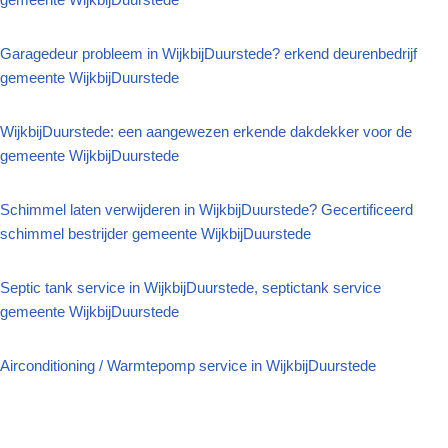
Garagedeur probleem in WijkbijDuurstede? erkend deurenbedrijf
gemeente WijkbijDuurstede
WijkbijDuurstede: een aangewezen erkende dakdekker voor de
gemeente WijkbijDuurstede
Schimmel laten verwijderen in WijkbijDuurstede? Gecertificeerd
schimmel bestrijder gemeente WijkbijDuurstede
Septic tank service in WijkbijDuurstede, septictank service
gemeente WijkbijDuurstede
Airconditioning / Warmtepomp service in WijkbijDuurstede