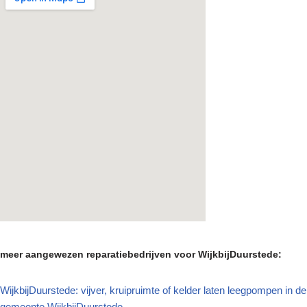
meer aangewezen reparatiebedrijven voor WijkbijDuurstede:
WijkbijDuurstede: vijver, kruipruimte of kelder laten leegpompen in de
gemeente WijkbijDuurstede