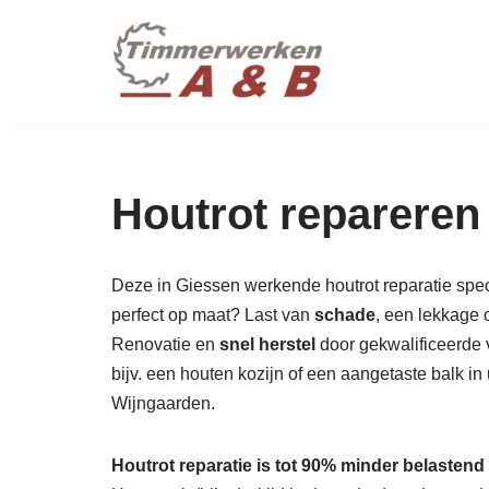
maatwer
Ga
naar
de
inhoud
Houtrot repareren
Deze in Giessen werkende houtrot reparatie specia
perfect op maat? Last van
schade
, een lekkage 
Renovatie en
snel herstel
door gekwalificeerde v
bijv. een houten kozijn of een aangetaste balk 
Wijngaarden.
Houtrot reparatie is tot 90% minder belastend