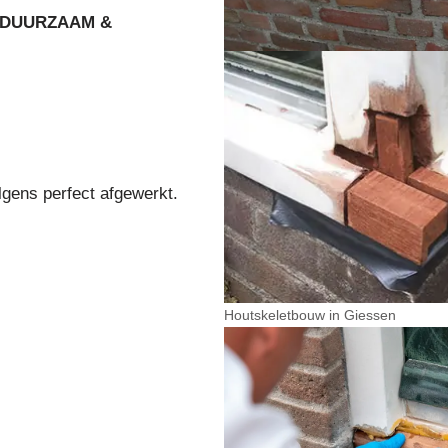
DUURZAAM &
lgens perfect afgewerkt.
Houtskeletbouw in Giessen