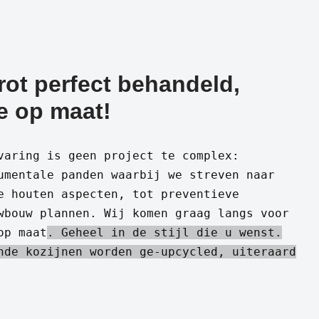
rot perfect behandeld,
e op maat!
varing is geen project te complex:
umentale panden waarbij we streven naar
e houten aspecten, tot preventieve
wbouw plannen. Wij komen graag langs voor
op maat
. Geheel in de stijl die u wenst.
nde kozijnen worden ge-upcycled, uiteraard