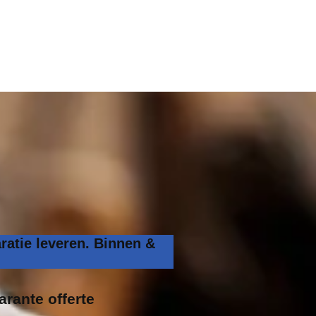
ratie leveren. Binnen &
arante offerte