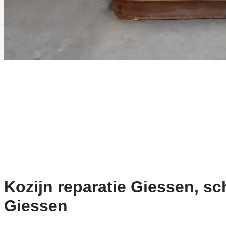
Kozijn reparatie Giessen, sch
Giessen