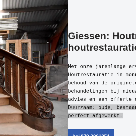
Giessen: Hout
houtrestaurati
Met onze jarenlange er
Houtrestauratie in mon
behoud van de originel
behandelingen bij nieu
advies en een offerte 
Duurzaam: oude, bestaa
perfect afgewerkt.