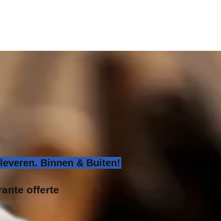
 leveren. Binnen & Buiten!
rante offerte