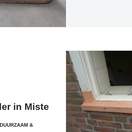
der in Miste
DUURZAAM &