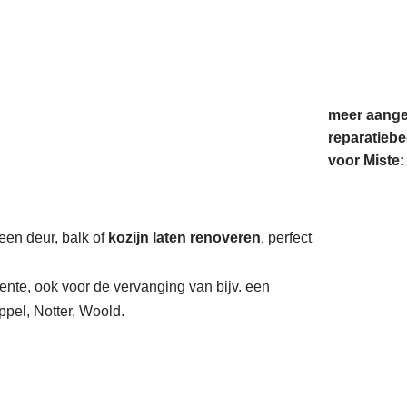
auratie.
meer aang
reparatiebe
voor Miste:
 een deur, balk of
kozijn laten renoveren
, perfect
ente, ook voor de vervanging van bijv. een
pel, Notter, Woold.