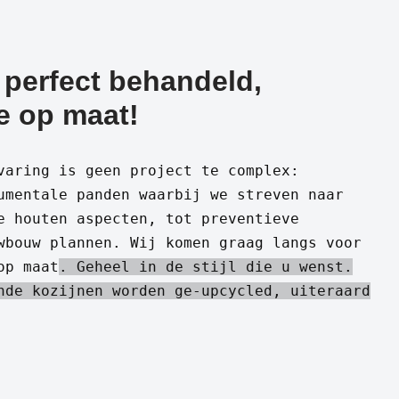
 perfect behandeld,
e op maat!
varing is geen project te complex:
umentale panden waarbij we streven naar
e houten aspecten, tot preventieve
wbouw plannen. Wij komen graag langs voor
op maat
. Geheel in de stijl die u wenst.
nde kozijnen worden ge-upcycled, uiteraard