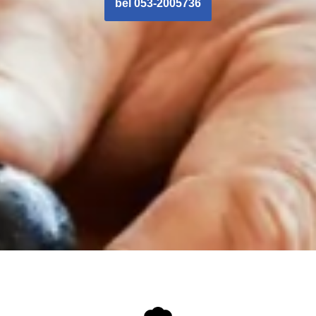
bel 053-2005736