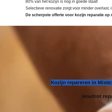
80% van het kozijn is nog in goede staat!
Selectieve renovatie zorgt voor minder overlast,
De scherpste
offerte voor kozijn reparatie op
Kozijn repareren in Miste
Houtrot repa