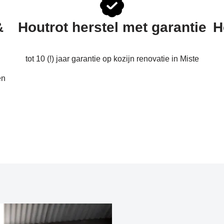
&
Houtrot herstel met garantie
H
tot 10 (!) jaar garantie op kozijn renovatie in Miste
en