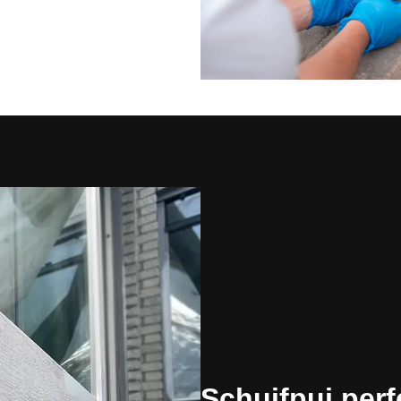
Schuifpui perf