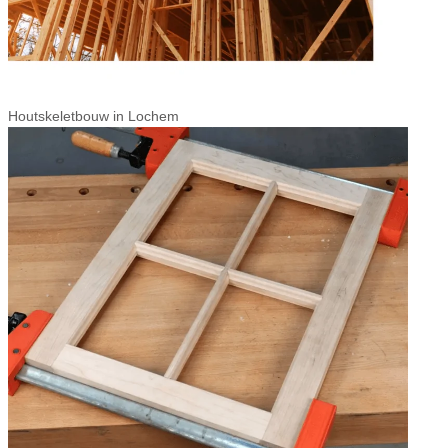
Houtskeletbouw in Lochem