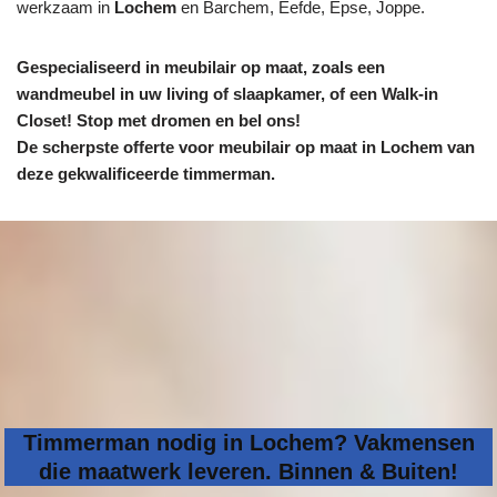
werkzaam in
Lochem
en Barchem, Eefde, Epse, Joppe.
Gespecialiseerd in meubilair op maat, zoals een
wandmeubel in uw living of slaapkamer, of een Walk-in
Closet! Stop met dromen en bel ons!
De scherpste
offerte voor meubilair op maat in Lochem van
deze gekwalificeerde timmerman.
Timmerman nodig in Lochem? Vakmensen
die maatwerk leveren. Binnen & Buiten!