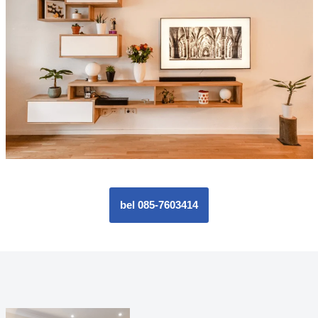
bel 085-7603414