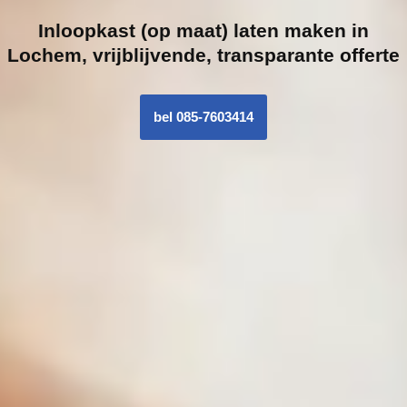
Inloopk
ast (op maat) laten maken in
Lochem, vrijblijvende, transparante offerte
bel 085-7603414