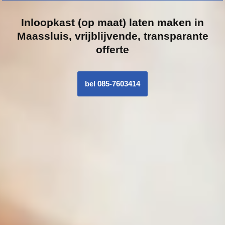
Inloopk
ast (op maat) laten maken in
Maassluis, vrijblijvende, transparante
offerte
bel 085-7603414