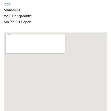
logo
Maassluis
tot 10 jr.* garantie
Ma-Za 9/17 open