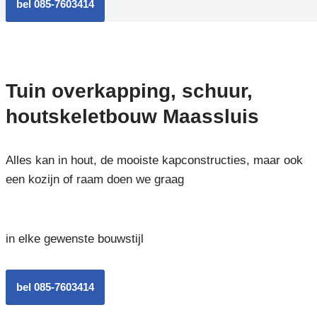
bel 085-7603414
Tuin overkapping, schuur,
houtskeletbouw Maassluis
Alles kan in hout, de mooiste kapconstructies, maar ook
een kozijn of raam doen we graag
in elke gewenste bouwstijl
bel 085-7603414