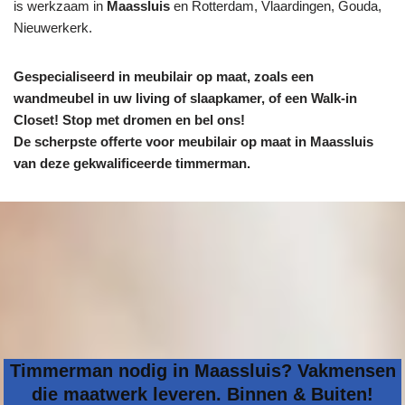
is werkzaam in
Maassluis
en Rotterdam, Vlaardingen, Gouda,
Nieuwerkerk.
Gespecialiseerd in meubilair op maat, zoals een
wandmeubel in uw living of slaapkamer, of een Walk-in
Closet! Stop met dromen en bel ons!
De scherpste
offerte voor meubilair op maat in Maassluis
van deze gekwalificeerde timmerman.
Timmerman nodig in Maassluis? Vakmensen
die maatwerk leveren. Binnen & Buiten!