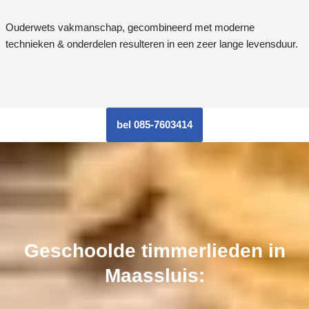
Ouderwets vakmanschap, gecombineerd met moderne
technieken & onderdelen resulteren in een zeer lange levensduur.
bel 085-7603414
Geschoolde timmerlieden in
Maassluis: