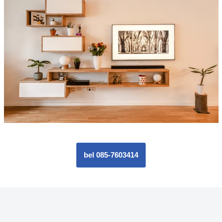
bel 085-7603414