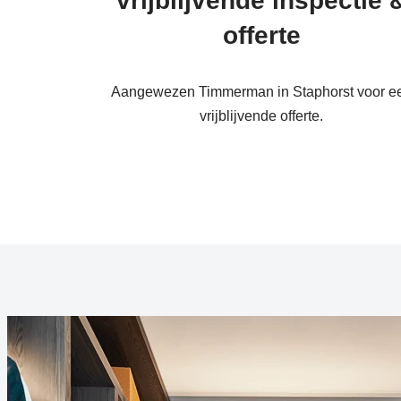
vrijblijvende inspectie 
offerte
Aangewezen Timmerman in Staphorst voor e
vrijblijvende offerte.