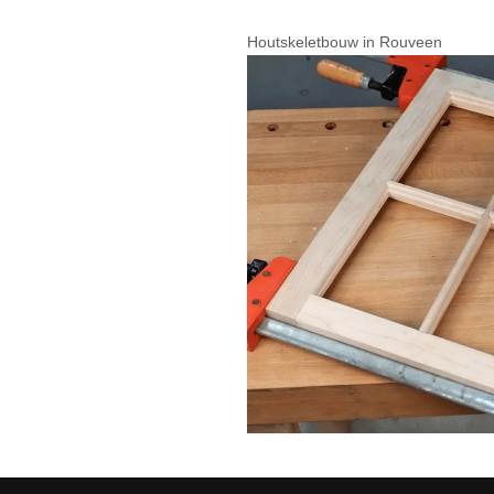
Houtskeletbouw in Rouveen