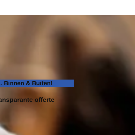
 Binnen & Buiten!
ransparante offerte