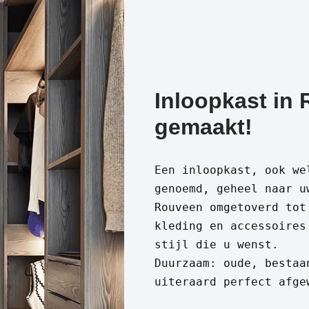
Inloopkast in
gemaakt!
Een inloopkast, ook we
genoemd, geheel naar u
Rouveen omgetoverd tot
kleding en accessoires
stijl die u wenst.
Duurzaam: oude, bestaa
uiteraard perfect afge