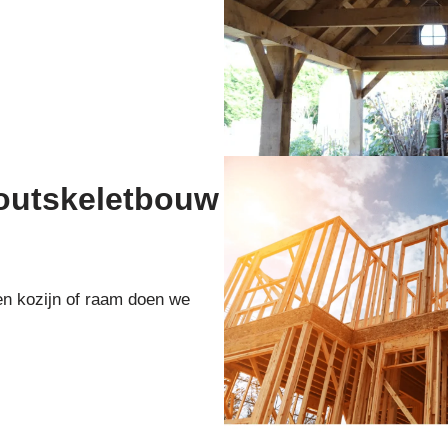
houtskeletbouw
en kozijn of raam doen we