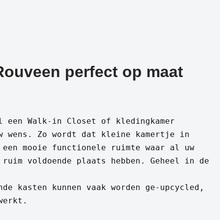
 Rouveen perfect op maat
l een Walk-in Closet of kledingkamer
w wens. Zo wordt dat kleine kamertje in
 een mooie functionele ruimte waar al uw
 ruim voldoende plaats hebben. Geheel in de
nde kasten kunnen vaak worden ge-upcycled,
werkt.