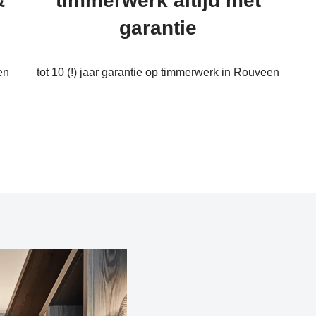
&
timmerwerk altijd met
garantie
en
tot 10 (!) jaar garantie op timmerwerk in Rouveen