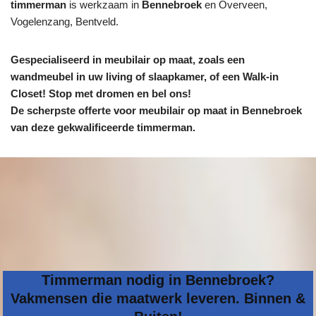
timmerman
is werkzaam in
Bennebroek
en Overveen,
Vogelenzang, Bentveld.
Gespecialiseerd in meubilair op maat, zoals een
wandmeubel in uw living of slaapkamer, of een Walk-in
Closet! Stop met dromen en bel ons!
De scherpste
offerte voor meubilair op maat in Bennebroek
van deze gekwalificeerde timmerman.
Timmerman nodig in Bennebroek?
Vakmensen die maatwerk leveren. Binnen &