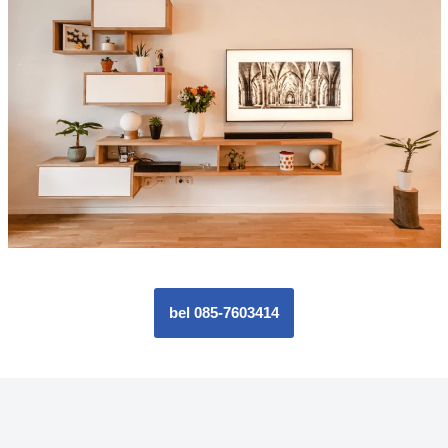
bel 085-7603414