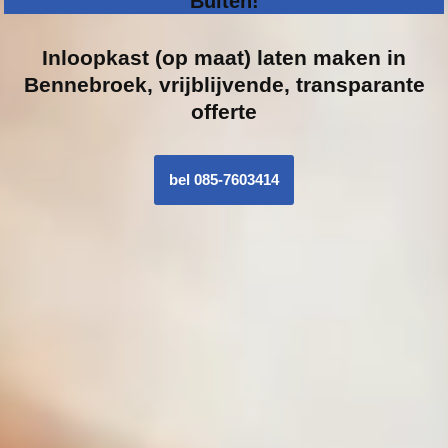
Buiten!
Inloopk
ast (op maat) laten maken in
Bennebroek, vrijblijvende, transparante
offerte
bel 085-7603414