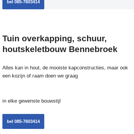
bel 085-7603414
Tuin overkapping, schuur,
houtskeletbouw Bennebroek
Alles kan in hout, de mooiste kapconstructies, maar ook
een kozijn of raam doen we graag
in elke gewenste bouwstijl
bel 085-7603414