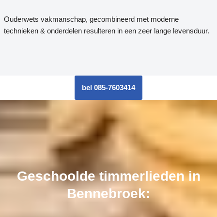
Ouderwets vakmanschap, gecombineerd met moderne
technieken & onderdelen resulteren in een zeer lange levensduur.
bel 085-7603414
Geschoolde timmerlieden in
Bennebroek: