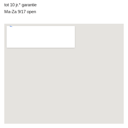
tot 10 jr.* garantie
Ma-Za 9/17 open