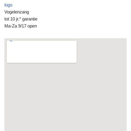
logo
Vogelenzang
tot 10 jr.* garantie
Ma-Za 9/17 open