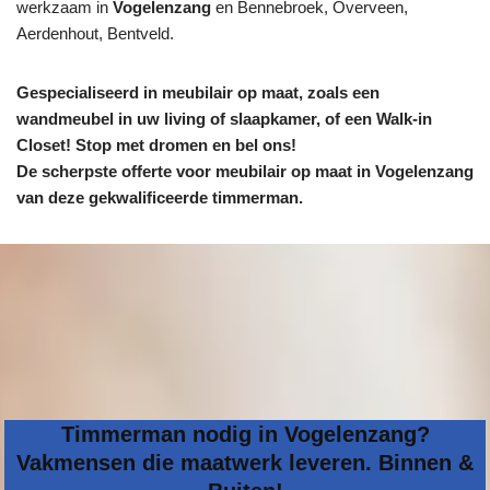
werkzaam in
Vogelenzang
en Bennebroek, Overveen,
Aerdenhout, Bentveld.
Gespecialiseerd in meubilair op maat, zoals een
wandmeubel in uw living of slaapkamer, of een Walk-in
Closet! Stop met dromen en bel ons!
De scherpste
offerte voor meubilair op maat in Vogelenzang
van deze gekwalificeerde timmerman.
Timmerman nodig in Vogelenzang?
Vakmensen die maatwerk leveren. Binnen &