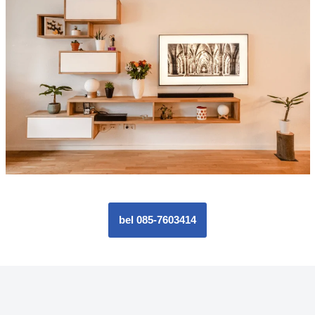
bel 085-7603414