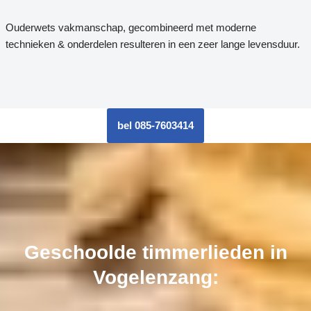
Ouderwets vakmanschap, gecombineerd met moderne
technieken & onderdelen resulteren in een zeer lange levensduur.
bel 085-7603414
Geschoolde timmerlieden in
Vogelenzang: