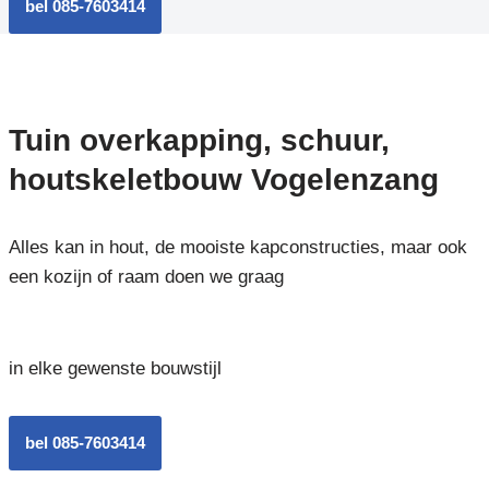
bel 085-7603414
Tuin overkapping, schuur,
houtskeletbouw Vogelenzang
Alles kan in hout, de mooiste kapconstructies, maar ook
een kozijn of raam doen we graag
in elke gewenste bouwstijl
bel 085-7603414