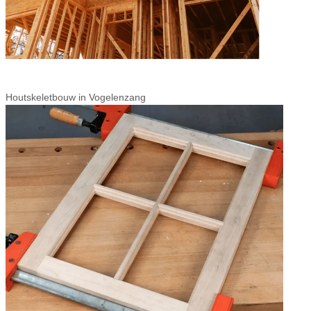
Houtskeletbouw in Vogelenzang