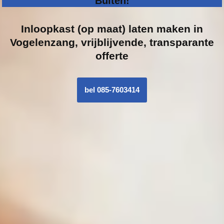
Buiten!
Inloopk
ast (op maat) laten maken in
Vogelenzang, vrijblijvende, transparante
offerte
bel 085-7603414