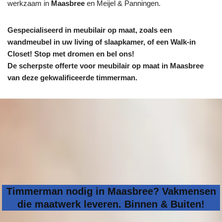
werkzaam in
Maasbree
en Meijel & Panningen.
Gespecialiseerd in meubilair op maat, zoals een
wandmeubel in uw living of slaapkamer, of een Walk-in
Closet! Stop met dromen en bel ons!
De scherpste
offerte voor meubilair op maat in Maasbree
van deze gekwalificeerde timmerman.
Timmerman nodig in Maasbree? Vakmensen
die maatwerk leveren. Binnen & Buiten!