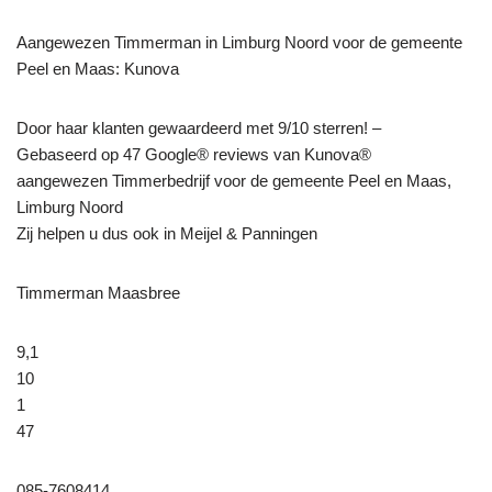
Aangewezen Timmerman in Limburg Noord voor de gemeente
Peel en Maas: Kunova
Door haar klanten gewaardeerd met 9/10 sterren! –
Gebaseerd op 47 Google® reviews van Kunova®
aangewezen Timmerbedrijf voor de gemeente Peel en Maas,
Limburg Noord
Zij helpen u dus ook in Meijel & Panningen
Timmerman Maasbree
9,1
10
1
47
085-7608414