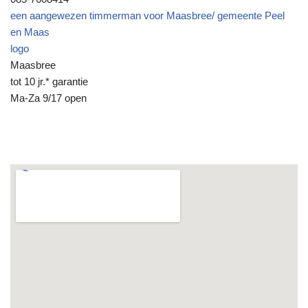
een aangewezen timmerman voor Maasbree/ gemeente Peel
en Maas
logo
Maasbree
tot 10 jr.* garantie
Ma-Za 9/17 open