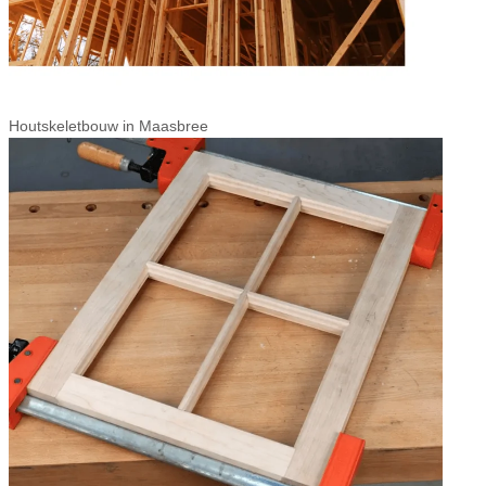
Houtskeletbouw in Maasbree