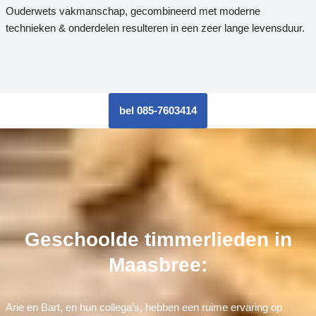
Ouderwets vakmanschap, gecombineerd met moderne
technieken & onderdelen resulteren in een zeer lange levensduur.
bel 085-7603414
Geschoolde timmerlieden in
Maasbree:
Arie en Bart, en hun collega’s, hebben een ruime ervaring op