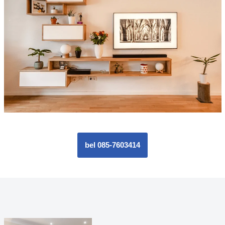
bel 085-7603414