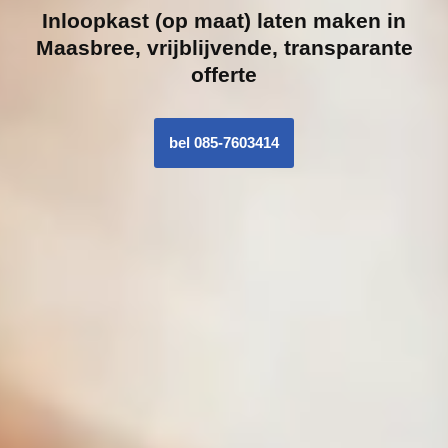
Inloopk
ast (op maat) laten maken in
Maasbree, vrijblijvende, transparante
offerte
bel 085-7603414