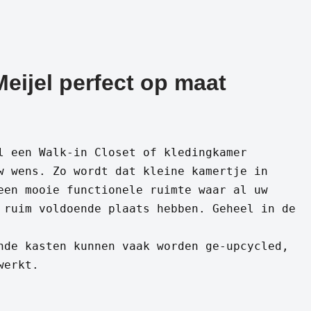
Meijel perfect op maat
l een Walk-in Closet of kledingkamer
w wens. Zo wordt dat kleine kamertje in
een mooie functionele ruimte waar al uw
 ruim voldoende plaats hebben. Geheel in de
nde kasten kunnen vaak worden ge-upcycled,
werkt.