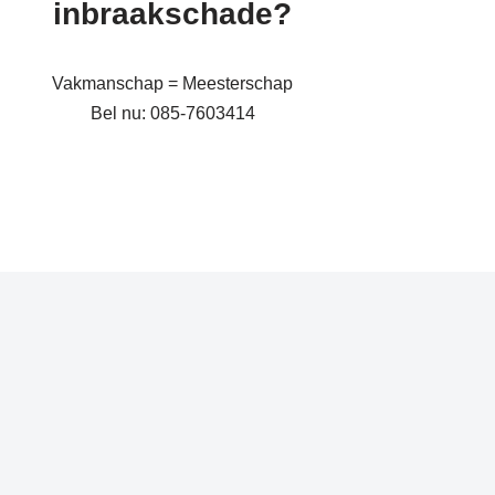
inbraakschade?
Vakmanschap = Meesterschap
Bel nu: 085-7603414