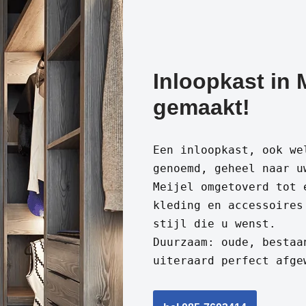
Inloopkast in 
gemaakt!
Een inloopkast, ook we
genoemd, geheel naar u
Meijel omgetoverd tot 
kleding en accessoires
stijl die u wenst.
Duurzaam: oude, bestaa
uiteraard perfect afge