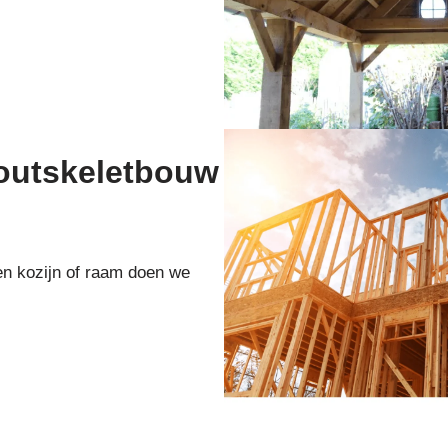
houtskeletbouw
en kozijn of raam doen we