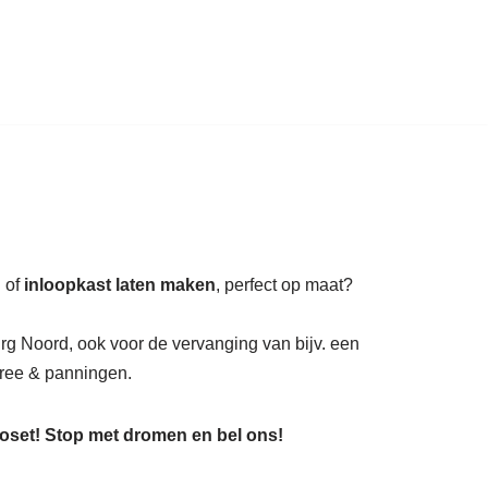
auratie.
l of
inloopkast laten maken
, perfect op maat?
rg Noord, ook voor de vervanging van bijv. een
ee & panningen.
loset! Stop met dromen en bel ons!