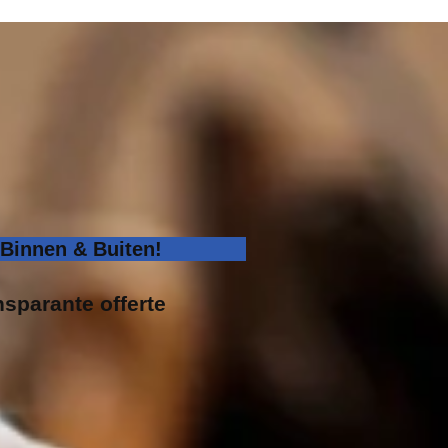
Binnen & Buiten!
nsparante offerte