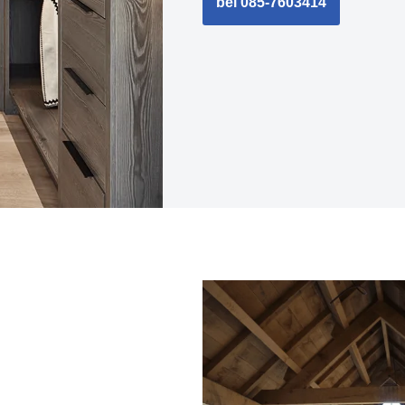
bel 085-7603414